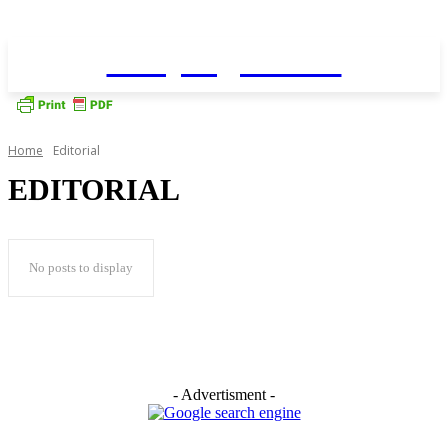
Daily AgriNews
Home
Editorial
EDITORIAL
No posts to display
- Advertisment -