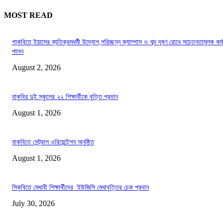
MOST READ
গাকৃবিতে ইয়াসের ব্যতিক্রমধর্মী উদ্যোগ,পরিচ্ছন্ন ক্যাম্পাস ও শব্দ দূষণ রোধে সচেতনতামূলক কর্ম
পালন
August 2, 2026
বাকৃবির দুই স্কুলের ২২ শিক্ষার্থীকে বৃত্তি প্রদান
August 1, 2026
বাকৃবিতে সেন্ট্রাল ওরিয়েন্টেশন অনুষ্ঠিত
August 1, 2026
সিকৃবিতে মেধাবী শিক্ষার্থীদের ইউজিসি মেধাবৃত্তির চেক প্রদান
July 30, 2026
LATEST NEWS