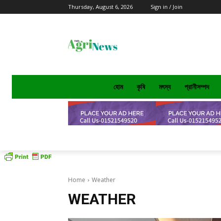
Thursday, August 6, 2026
Sign in / Join
হোম
কৃষি
মৎস্য
প্রানীসম্পদ
Home
Weather
WEATHER