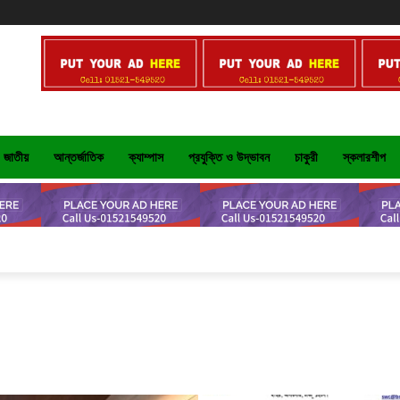
জাতীয়
আন্তর্জাতিক
ক্যাম্পাস
প্রযুক্তি ও উদ্ভাবন
চাকুরী
স্কলারশীপ