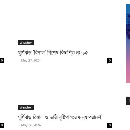
Weather
ঘূর্ণিঝড় ‘রিমাল’ বিশেষ বিজ্ঞপ্তি নং-১৫
-
May 27, 2024
0
0
Weather
ঘূর্ণিঝড় রিমাল ও ভারী বৃষ্টিপাতের জন্য পরামর্শ
-
May 26, 2024
0
0