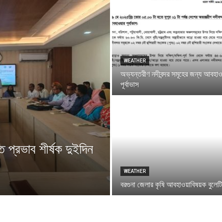
WEATHER
অভ্যন্তরীণ নদীবন্দর সমূহের জন্য আবহাও
পূর্বাভাস
ে প্রভাব শীর্ষক দুইদিন
WEATHER
বরগুনা জেলার কৃষি আবহাওয়াবিষয়ক বুলেট