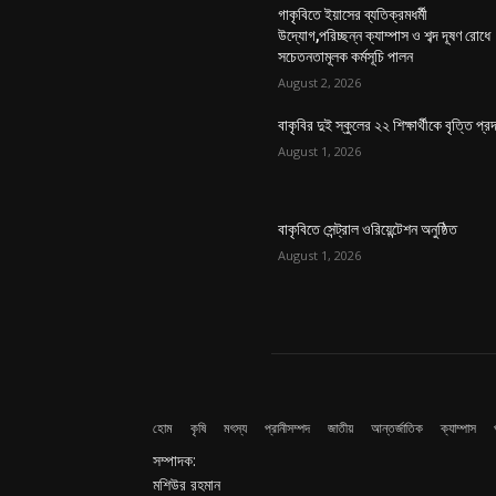
গাকৃবিতে ইয়াসের ব্যতিক্রমধর্মী
উদ্যোগ,পরিচ্ছন্ন ক্যাম্পাস ও শব্দ দূষণ রোধে
সচেতনতামূলক কর্মসূচি পালন
August 2, 2026
বাকৃবির দুই স্কুলের ২২ শিক্ষার্থীকে বৃত্তি প্র
August 1, 2026
বাকৃবিতে সেন্ট্রাল ওরিয়েন্টেশন অনুষ্ঠিত
August 1, 2026
হোম
কৃষি
মৎস্য
প্রানীসম্পদ
জাতীয়
আন্তর্জাতিক
ক্যাম্পাস
সম্পাদক:
মশিউর রহমান