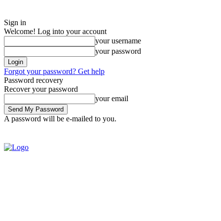
Sign in
Welcome! Log into your account
your username
your password
Forgot your password? Get help
Password recovery
Recover your password
your email
A password will be e-mailed to you.
Tuesday, August 4, 2026
Sign in / Join