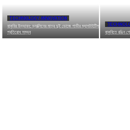
TECHNOLOGY-INNOVATION
TECHNOLO
বাকৃবির উদ্ভাবন: ভ্যাক্সিনের মাত্র দুই ডোজে গাভীর ম্যাসটাইটিস
প্রতিরোধ সম্ভব
বাকৃবিতে রঙিন গ