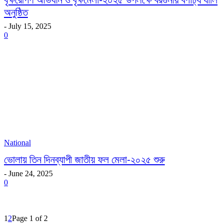
বৃক্ষরোপণ অভিযান ও বৃক্ষমেলা-২০২৫ উপলক্ষে বরগুনায় বর্ণাঢ্য র্যালি
অনুষ্ঠিত
-
July 15, 2025
0
National
ভোলায় তিন দিনব্যাপী জাতীয় ফল মেলা-২০২৫ শুরু
-
June 24, 2025
0
1
2
Page 1 of 2