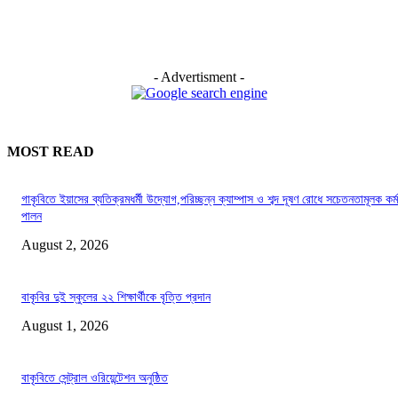
- Advertisment -
MOST READ
গাকৃবিতে ইয়াসের ব্যতিক্রমধর্মী উদ্যোগ,পরিচ্ছন্ন ক্যাম্পাস ও শব্দ দূষণ রোধে সচেতনতামূলক কর্ম
পালন
August 2, 2026
বাকৃবির দুই স্কুলের ২২ শিক্ষার্থীকে বৃত্তি প্রদান
August 1, 2026
বাকৃবিতে সেন্ট্রাল ওরিয়েন্টেশন অনুষ্ঠিত