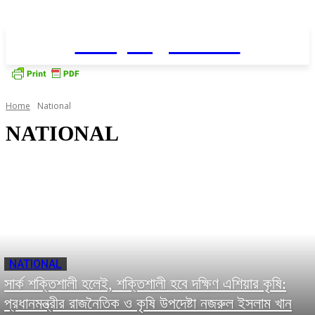
Daily AgriNews
Home
National
NATIONAL
NATIONAL
সার্ক শক্তিশালী হলেই, শক্তিশালী হবে দক্ষিণ এশিয়ার কৃষি:
প্রধানমন্ত্রীর রাজনৈতিক ও কৃষি উপদেষ্টা নজরুল ইসলাম খান