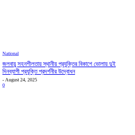
National
জলবায়ু সহনশীলতায় স্থানীয় প্রযুক্তির বিকাশে ভোলায় দুই
দিনব্যাপী প্রযুক্তি প্রদর্শনীর উদ্বোধন
-
August 24, 2025
0