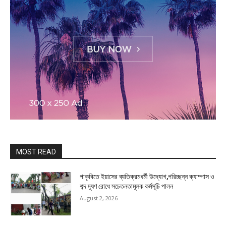
MOST READ
গাকৃবিতে ইয়াসের ব্যতিক্রমধর্মী উদ্যোগ,পরিচ্ছন্ন ক্যাম্পাস ও
শব্দ দূষণ রোধে সচেতনতামূলক কর্মসূচি পালন
August 2, 2026