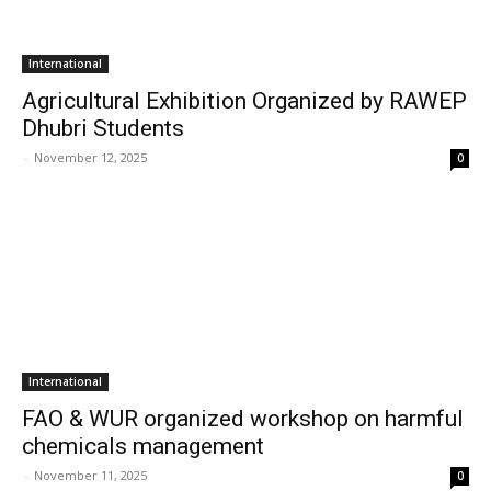
International
Agricultural Exhibition Organized by RAWEP
Dhubri Students
-
November 12, 2025
0
International
FAO & WUR organized workshop on harmful
chemicals management
-
November 11, 2025
0