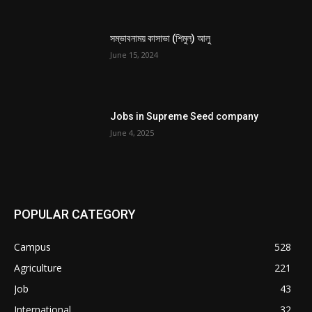
সম্ভাবনাময় কাসাভা (শিমুল) আলু
June 15, 2024
Jobs in Supreme Seed company
June 4, 2025
POPULAR CATEGORY
Campus
528
Agriculture
221
Job
43
International
32