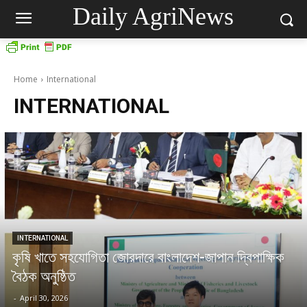
Daily AgriNews
Home
International
INTERNATIONAL
INTERNATIONAL
কৃষি খাতে সহযোগিতা জোরদারে বাংলাদেশ-জাপান দ্বিপাক্ষিক
বৈঠক অনুষ্ঠিত
-
April 30, 2026