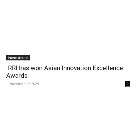
International
IRRI has won Asian Innovation Excellence
Awards
-
November 7, 2025
0