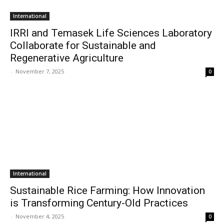
International
IRRI and Temasek Life Sciences Laboratory
Collaborate for Sustainable and
Regenerative Agriculture
-
November 7, 2025
0
International
Sustainable Rice Farming: How Innovation
is Transforming Century-Old Practices
-
November 4, 2025
0