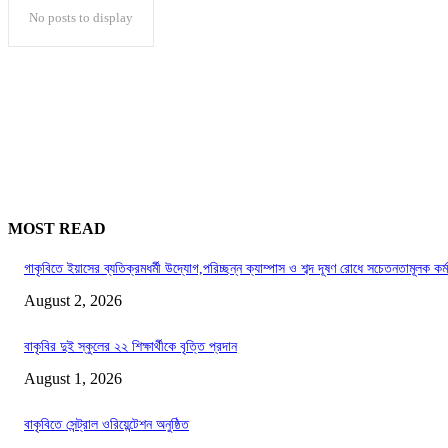
No posts to display
MOST READ
গাকৃবিতে ইয়াসের ব্যতিক্রমধর্মী উদ্যোগ,পরিচ্ছন্ন ক্যাম্পাস ও শব্দ দূষণ রোধে সচেতনতামূলক কর্
August 2, 2026
বাকৃবির দুই স্কুলের ২২ শিক্ষার্থীকে বৃত্তি প্রদান
August 1, 2026
বাকৃবিতে সেন্ট্রাল ওরিয়েন্টেশন অনুষ্ঠিত