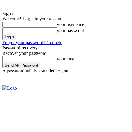
Sign in
Welcome! Log into your account
your username
your password
Forgot your password? Get help
Password recovery
Recover your password
your email
A password will be e-mailed to you.
Monday, August 3, 2026
Sign in / Join