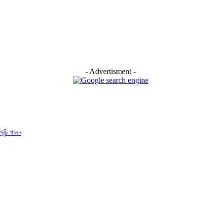
- Advertisment -
মসূচি পালন