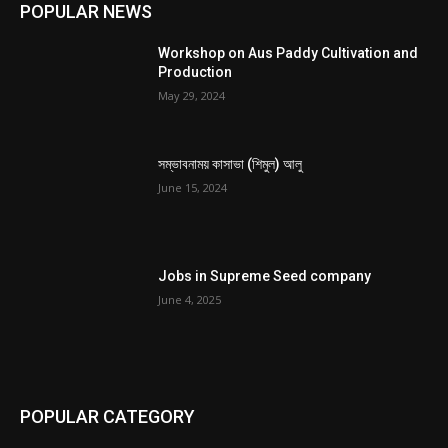
POPULAR NEWS
Workshop on Aus Paddy Cultivation and
Production
May 29, 2024
সম্ভাবনাময় কাসাভা (শিমুল) আলু
June 15, 2024
Jobs in Supreme Seed company
June 4, 2025
POPULAR CATEGORY