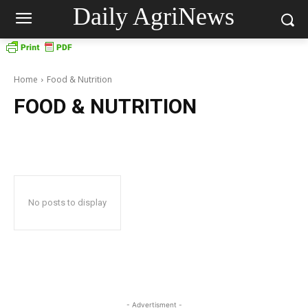
Daily AgriNews
Home
Food & Nutrition
FOOD & NUTRITION
No posts to display
- Advertisment -