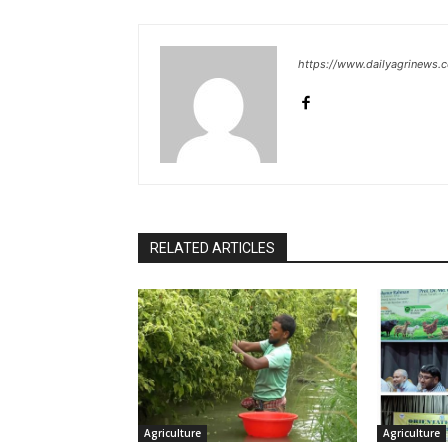
https://www.dailyagrinews.
RELATED ARTICLES
Agriculture
Agriculture