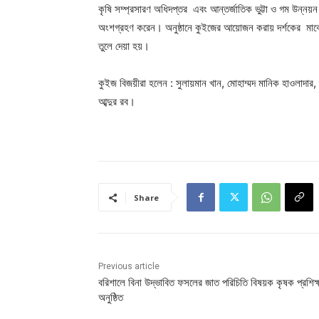
কৃষি সম্প্রসারণ অধিদপ্তর এবং আন্তর্জাতিক ভুট্টা ও গম উন্নয়
অংশগ্রহণ করেন। অনুষ্ঠানে কুইজের আয়োজন করায় দর্শকের মাঝে ব্
তুলে দেয়া হয়।
কুইজ বিজয়ীরা হলেন : সুলায়মান খান, মোহাম্মদ মানিক হাওলাদার, 
আব্দুর রব।
Share
Previous article
বরিশালে বিনা উদ্ভাবিত ফসলের জাত পরিচিতি বিষয়ক কৃষক প্রশিক্
অনুষ্ঠিত