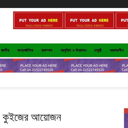
জাতীয়
আন্তর্জাতিক
ক্যাম্পাস
প্রযুক্তি ও উদ্ভাবন
চাকুরী
স্কলারশীপ
ার কুইজের আয়োজন