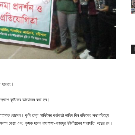
া হয়েছে।
র উদ্যোগে কুইজের আয়োজন করা হয়।
াহাদাত হোসেন। কৃষি তথ্য সার্ভিসের কর্মকর্তা নাহিদ বিন রফিকের সভাপতিত্বে
 ইসলাম কেয়া এবং কৃষক দলের রায়পাশা-কড়াপুর ইউনিয়নের সভাপতি আব্দুর রব।