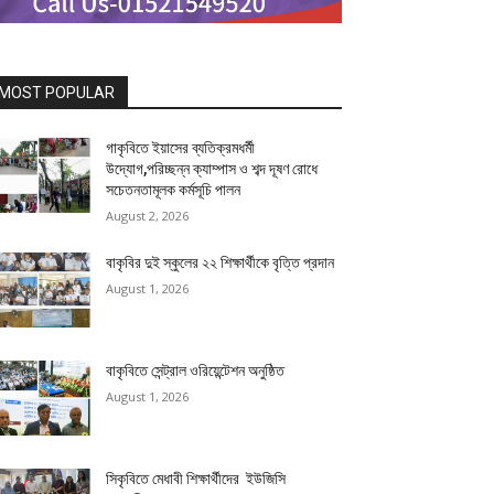
MOST POPULAR
গাকৃবিতে ইয়াসের ব্যতিক্রমধর্মী
উদ্যোগ,পরিচ্ছন্ন ক্যাম্পাস ও শব্দ দূষণ রোধে
সচেতনতামূলক কর্মসূচি পালন
August 2, 2026
বাকৃবির দুই স্কুলের ২২ শিক্ষার্থীকে বৃত্তি প্রদান
August 1, 2026
বাকৃবিতে সেন্ট্রাল ওরিয়েন্টেশন অনুষ্ঠিত
August 1, 2026
সিকৃবিতে মেধাবী শিক্ষার্থীদের ইউজিসি