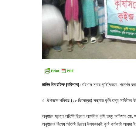
নাহিদ বিন রফিক (বরিশাল):
বরিশাল সদরে কৃষিসিনেমা প্রদর্শন কর
এ উপলক্ষে শনিবার (২৮ ডিসেম্বর) সন্ধ্যায় কৃষি তথ্য সার্ভিসে
অনুষ্ঠানে প্রধান অতিথি ছিলেন আঞ্চলিক কৃষি তথ্য অফিসার মো. শ
অনুষ্ঠানের বিশেষ অতিথি ছিলেন উপসহকারী কৃষি কর্মকর্তা আসমা