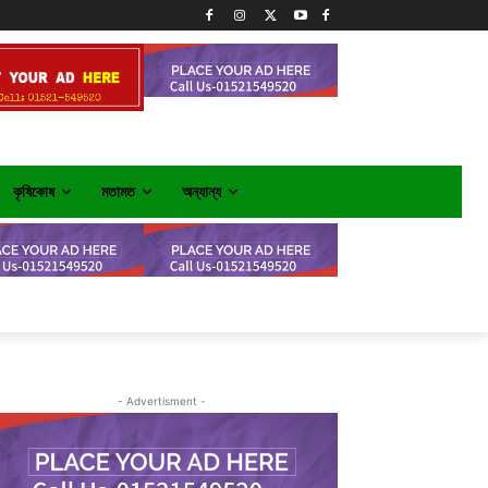
কৃষিকোষ
মতামত
অন্যান্য
- Advertisment -