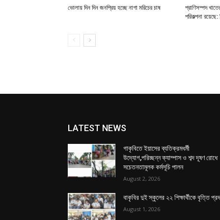
ভোলায় দিন দিন জনপ্রিয় হচ্ছে নাগা মরিচের চাষ
প্রাণিসম্পদ খাতে
পরিকল্পনা রয়েছে
LATEST NEWS
গাকৃবিতে ইয়াসের ব্যতিক্রমধর্মী
উদ্যোগ,পরিচ্ছন্ন ক্যাম্পাস ও শব্দ দূষণ রোধে
সচেতনতামূলক কর্মসূচি পালন
August 2, 2026
বাকৃবির দুই স্কুলের ২২ শিক্ষার্থীকে বৃত্তি প্র
August 1, 2026