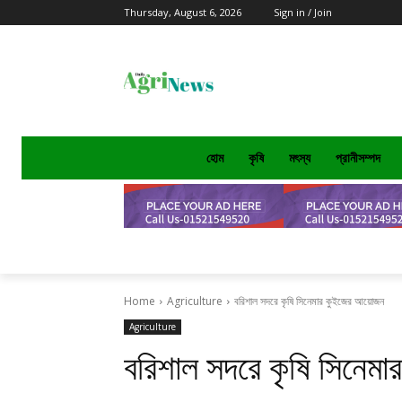
Thursday, August 6, 2026
Sign in / Join
হোম
কৃষি
মৎস্য
প্রানীসম্পদ
Home
Agriculture
বরিশাল সদরে কৃষি সিনেমার কুইজের আয়োজন
Agriculture
বরিশাল সদরে কৃষি সিনেম