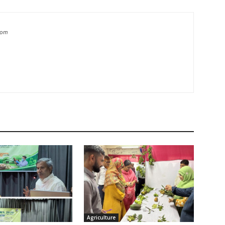
com
Agriculture