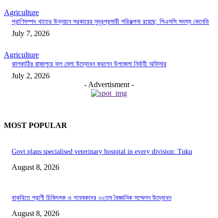
Agriculture
প্রাণিসম্পদ খাতের উন্নয়নে সরকারের সুদূরপ্রসারী পরিকল্পনা রয়েছে: পিএসসি সদস্য কেনেডি
July 7, 2026
Agriculture
ঝালকাঠির রাজাপুরে ফল মেলা উদ্বোধন করলেন উপজেলা নির্বাহী অফিসার
July 2, 2026
- Advertisment -
MOST POPULAR
Govt plans specialised veterinary hospital in every division: Tuku
August 8, 2026
বাকৃবিতে প্রাণী চিকিৎসক ও গবেষকদের ৩২তম বৈজ্ঞানিক সম্মেলন উদ্বোধন
August 8, 2026