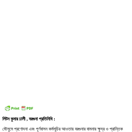
লিটন কুমার ঢালী , বরগুনা প্রতিনিধি :
মৌসুমে প্রণোদনা এবং পূর্ণবাসন কর্মসূচির আওতায় বরগুনার বামনায় ক্ষুদ্র ও প্রান্তিক