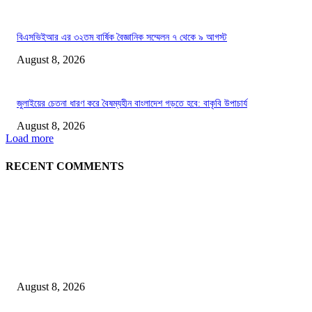
বিএসভিইআর এর ৩২তম বার্ষিক বৈজ্ঞানিক সম্মেলন ৭ থেকে ৯ আগস্ট
August 8, 2026
জুলাইয়ের চেতনা ধারণ করে বৈষম্যহীন বাংলাদেশ গড়তে হবে: বাকৃবি উপাচার্য
August 8, 2026
Load more
RECENT COMMENTS
LATEST NEWS
Govt plans specialised veterinary hospital in every division: Tuku
August 8, 2026