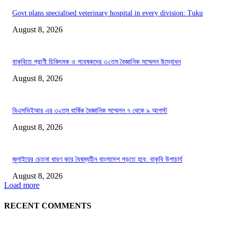
Govt plans specialised veterinary hospital in every division: Tuku
August 8, 2026
বাকৃবিতে প্রাণী চিকিৎসক ও গবেষকদের ৩২তম বৈজ্ঞানিক সম্মেলন উদ্বোধন
August 8, 2026
বিএসভিইআর এর ৩২তম বার্ষিক বৈজ্ঞানিক সম্মেলন ৭ থেকে ৯ আগস্ট
August 8, 2026
জুলাইয়ের চেতনা ধারণ করে বৈষম্যহীন বাংলাদেশ গড়তে হবে: বাকৃবি উপাচার্য
August 8, 2026
Load more
RECENT COMMENTS