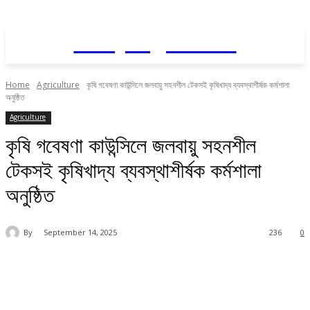
Daily AgriNews
Home
Agriculture
কৃষি গবেষণা কাউন্সিলে জলবায়ু সহনশীল টেকসই কৃষিখাদ্য ব্যবস্থাশীর্ষক কর্মশালা
অনুষ্ঠিত
Agriculture
কৃষি গবেষণা কাউন্সিলে জলবায়ু সহনশীল
টেকসই কৃষিখাদ্য ব্যবস্থাশীর্ষক কর্মশালা
অনুষ্ঠিত
By
September 14, 2025
236
0