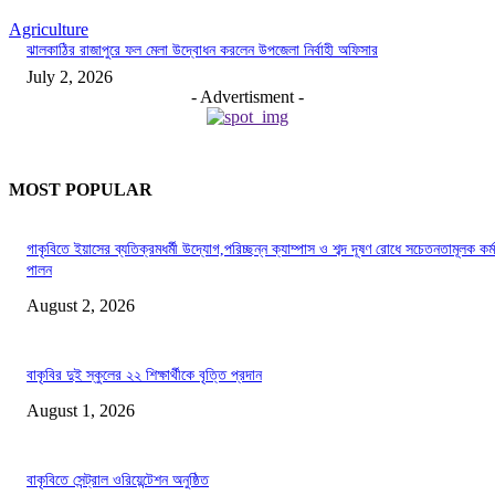
Agriculture
ঝালকাঠির রাজাপুরে ফল মেলা উদ্বোধন করলেন উপজেলা নির্বাহী অফিসার
July 2, 2026
- Advertisment -
MOST POPULAR
গাকৃবিতে ইয়াসের ব্যতিক্রমধর্মী উদ্যোগ,পরিচ্ছন্ন ক্যাম্পাস ও শব্দ দূষণ রোধে সচেতনতামূলক কর্ম
পালন
August 2, 2026
বাকৃবির দুই স্কুলের ২২ শিক্ষার্থীকে বৃত্তি প্রদান
August 1, 2026
বাকৃবিতে সেন্ট্রাল ওরিয়েন্টেশন অনুষ্ঠিত