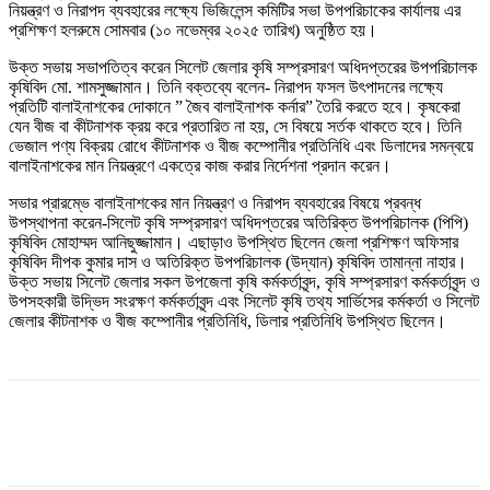
নিয়ন্ত্রণ ও নিরাপদ ব্যবহারের লক্ষ্যে ভিজিলেন্স কমিটির সভা উপপরিচাকের কার্যালয় এর
প্রশিক্ষণ হলরুমে সোমবার (১০ নভেম্বর ২০২৫ তারিখ) অনুষ্ঠিত হয়।
উক্ত সভায় সভাপতিত্ব করেন সিলেট জেলার কৃষি সম্প্রসারণ অধিদপ্তরের উপপরিচালক
কৃষিবিদ মো. শামসুজ্জামান। তিনি বক্তব্যে বলেন- নিরাপদ ফসল উৎপাদনের লক্ষ্যে
প্রতিটি বালাইনাশকের দোকানে ” জৈব বালাইনাশক কর্নার” তৈরি করতে হবে। কৃষকেরা
যেন বীজ বা কীটনাশক ক্রয় করে প্রতারিত না হয়, সে বিষয়ে সর্তক থাকতে হবে। তিনি
ভেজাল পণ্য বিক্রয় রোধে কীটনাশক ও বীজ কম্পোনীর প্রতিনিধি এবং ডিলাদের সমন্বয়ে
বালাইনাশকের মান নিয়ন্ত্রণে একত্রে কাজ করার নির্দেশনা প্রদান করেন।
সভার প্রারম্ভে বালাইনাশকের মান নিয়ন্ত্রণ ও নিরাপদ ব্যবহারের বিষয়ে প্রবন্ধ
উপস্থাপনা করেন-সিলেট কৃষি সম্প্রসারণ অধিদপ্তরের অতিরিক্ত উপপরিচালক (পিপি)
কৃষিবিদ মোহাম্মদ আনিছুজ্জামান। এছাড়াও উপস্থিত ছিলেন জেলা প্রশিক্ষণ অফিসার
কৃষিবিদ দীপক কুমার দাস ও অতিরিক্ত উপপরিচালক (উদ্যান) কৃষিবিদ তামান্না নাহার।
উক্ত সভায় সিলেট জেলার সকল উপজেলা কৃষি কর্মকর্তাবৃন্দ, কৃষি সম্প্রসারণ কর্মকর্তাবৃন্দ ও
উপসহকারী উদ্ভিদ সংরক্ষণ কর্মকর্তাবৃন্দ এবং সিলেট কৃষি তথ্য সার্ভিসের কর্মকর্তা ও সিলেট
জেলার কীটনাশক ও বীজ কম্পোনীর প্রতিনিধি, ডিলার প্রতিনিধি উপস্থিত ছিলেন।