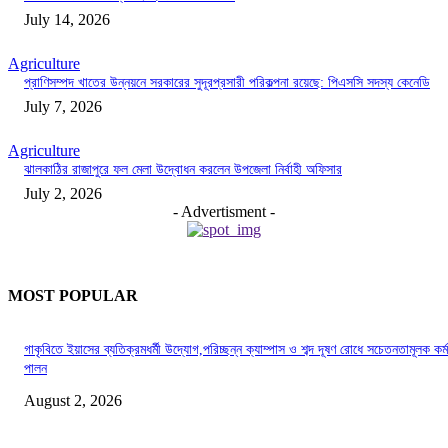
July 14, 2026
Agriculture
প্রাণিসম্পদ খাতের উন্নয়নে সরকারের সুদূরপ্রসারী পরিকল্পনা রয়েছে: পিএসসি সদস্য কেনেডি
July 7, 2026
Agriculture
ঝালকাঠির রাজাপুরে ফল মেলা উদ্বোধন করলেন উপজেলা নির্বাহী অফিসার
July 2, 2026
- Advertisment -
MOST POPULAR
গাকৃবিতে ইয়াসের ব্যতিক্রমধর্মী উদ্যোগ,পরিচ্ছন্ন ক্যাম্পাস ও শব্দ দূষণ রোধে সচেতনতামূলক কর্ম
পালন
August 2, 2026