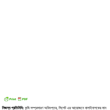
নিজস্ব প্রতিনিধি:
কৃষি সম্প্রসারণ অধিদপ্তর, সিলেট এর আয়োজনে বালাইনাশকের মান