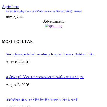
Agriculture
ঝালকাঠির রাজাপুরে ফল মেলা উদ্বোধন করলেন উপজেলা নির্বাহী অফিসার
July 2, 2026
- Advertisment -
MOST POPULAR
Govt plans specialised veterinary hospital in every division: Tuku
August 8, 2026
বাকৃবিতে প্রাণী চিকিৎসক ও গবেষকদের ৩২তম বৈজ্ঞানিক সম্মেলন উদ্বোধন
August 8, 2026
বিএসভিইআর এর ৩২তম বার্ষিক বৈজ্ঞানিক সম্মেলন ৭ থেকে ৯ আগস্ট