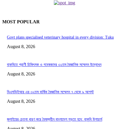
MOST POPULAR
Govt plans specialised veterinary hospital in every division: Tuku
August 8, 2026
বাকৃবিতে প্রাণী চিকিৎসক ও গবেষকদের ৩২তম বৈজ্ঞানিক সম্মেলন উদ্বোধন
August 8, 2026
বিএসভিইআর এর ৩২তম বার্ষিক বৈজ্ঞানিক সম্মেলন ৭ থেকে ৯ আগস্ট
August 8, 2026
জুলাইয়ের চেতনা ধারণ করে বৈষম্যহীন বাংলাদেশ গড়তে হবে: বাকৃবি উপাচার্য
August 8, 2026