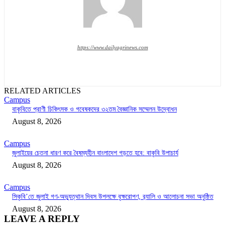
https://www.dailyagrinews.com
RELATED ARTICLES
Campus
বাকৃবিতে প্রাণী চিকিৎসক ও গবেষকদের ৩২তম বৈজ্ঞানিক সম্মেলন উদ্বোধন
August 8, 2026
Campus
জুলাইয়ের চেতনা ধারণ করে বৈষম্যহীন বাংলাদেশ গড়তে হবে: বাকৃবি উপাচার্য
August 8, 2026
Campus
সিকৃবি’তে জুলাই গণ-অভ্যুত্থান দিবস উপলক্ষে বৃক্ষরোপণ, র‍্যালি ও আলোচনা সভা অনুষ্ঠিত
August 8, 2026
LEAVE A REPLY