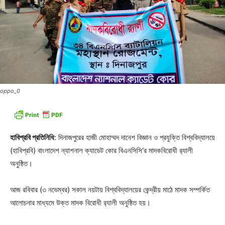
oppo_0
হাবিপ্রবি প্রতিনিধি
: দিনাজপুরের হাজী মোহাম্মদ দানেশ বিজ্ঞান ও প্রযুক্তি বিশ্ববিদ্যালয়ে
(হাবিপ্রবি) বাংলাদেশ ন্যাশনাল ক্যাডেট কোর বিএনসিসি’র মাদকবিরোধী র‍্যালী
অনুষ্ঠিত।
আজ রবিবার (৩ নভেম্বর) সকাল নয়টায় বিশ্ববিদ্যালয়ের কেন্দ্রীয় মাঠে মাদক সম্পর্কিত
আলোচনার মাধ্যমে উক্ত মাদক বিরোধী র‍্যালী অনুষ্ঠিত হয়।