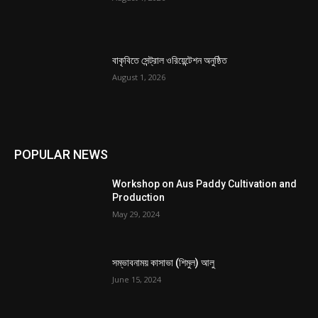
বাকৃবিতে সেন্ট্রাল ওরিয়েন্টেশন অনুষ্ঠিত
August 1, 2026
POPULAR NEWS
Workshop on Aus Paddy Cultivation and
Production
May 29, 2024
সম্ভাবনাময় কাসাভা (শিমুল) আলু
June 15, 2024