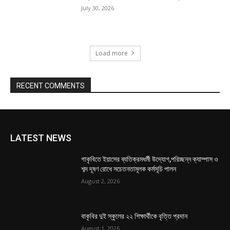
July 30, 2026
Load more
RECENT COMMENTS
LATEST NEWS
গাকৃবিতে ইয়াসের ব্যতিক্রমধর্মী উদ্যোগ,পরিচ্ছন্ন ক্যাম্পাস ও
শব্দ দূষণ রোধে সচেতনতামূলক কর্মসূচি পালন
August 2, 2026
বাকৃবির দুই স্কুলের ২২ শিক্ষার্থীকে বৃত্তি প্রদান
August 1, 2026