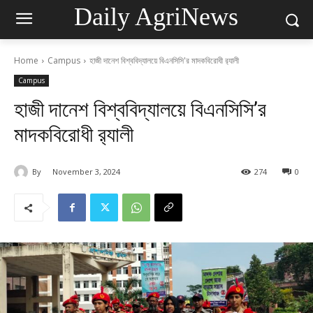
Daily AgriNews
Home
Campus
হাজী দানেশ বিশ্ববিদ্যালয়ে বিএনসিসি'র মাদকবিরোধী র‍্যালী
Campus
হাজী দানেশ বিশ্ববিদ্যালয়ে বিএনসিসি’র
মাদকবিরোধী র‍্যালী
By
November 3, 2024
274
0