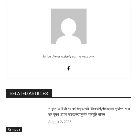
https://www.dailyagrinews.com
RELATED ARTICLES
গাকৃবিতে ইয়াসের ব্যতিক্রমধর্মী উদ্যোগ,পরিচ্ছন্ন ক্যাম্পাস ও
শব্দ দূষণ রোধে সচেতনতামূলক কর্মসূচি পালন
August 2, 2026
Campus