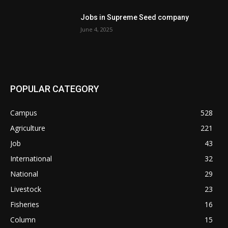
Jobs in Supreme Seed company
June 4, 2025
POPULAR CATEGORY
Campus
528
Agriculture
221
Job
43
International
32
National
29
Livestock
23
Fisheries
16
Column
15