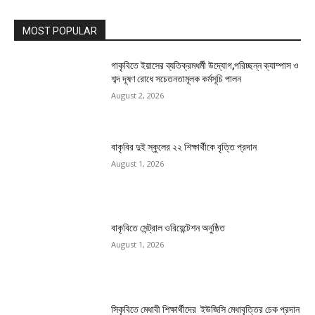
MOST POPULAR
গাকৃবিতে ইয়াসের ব্যতিক্রমধর্মী উদ্যোগ,পরিচ্ছন্ন ক্যাম্পাস ও
শব্দ দূষণ রোধে সচেতনতামূলক কর্মসূচি পালন
August 2, 2026
বাকৃবির দুই স্কুলের ২২ শিক্ষার্থীকে বৃত্তি প্রদান
August 1, 2026
বাকৃবিতে সেন্ট্রাল ওরিয়েন্টেশন অনুষ্ঠিত
August 1, 2026
সিকৃবিতে মেধাবী শিক্ষার্থীদের ইউজিসি মেধাবৃত্তির চেক প্রদান