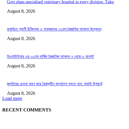
Govt plans specialised veterinary hospital in every division: Tuku
August 8, 2026
বাকৃবিতে প্রাণী চিকিৎসক ও গবেষকদের ৩২তম বৈজ্ঞানিক সম্মেলন উদ্বোধন
August 8, 2026
বিএসভিইআর এর ৩২তম বার্ষিক বৈজ্ঞানিক সম্মেলন ৭ থেকে ৯ আগস্ট
August 8, 2026
জুলাইয়ের চেতনা ধারণ করে বৈষম্যহীন বাংলাদেশ গড়তে হবে: বাকৃবি উপাচার্য
August 8, 2026
Load more
RECENT COMMENTS