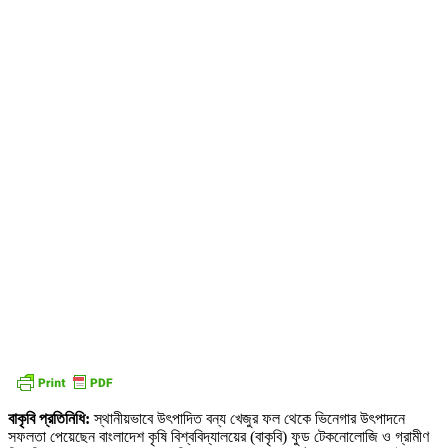
বাকৃবি প্রতিনিধি:
স্থানীয়ভাবে উৎপাদিত বন্য খেজুর ফল থেকে ভিনেগার উৎপাদনে
সফলতা পেয়েছেন বাংলাদেশ কৃষি বিশ্ববিদ্যালয়ের (বাকৃবি) ফুড টেকনোলোজি ও গ্রামীণ