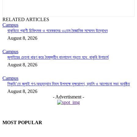
RELATED ARTICLES
Campus
বাকৃবিতে প্রাণী চিকিৎসক ও গবেষকদের ৩২তম বৈজ্ঞানিক সম্মেলন উদ্বোধন
August 8, 2026
Campus
জুলাইয়ের চেতনা ধারণ করে বৈষম্যহীন বাংলাদেশ গড়তে হবে: বাকৃবি উপাচার্য
August 8, 2026
Campus
সিকৃবি’তে জুলাই গণ-অভ্যুত্থান দিবস উপলক্ষে বৃক্ষরোপণ, র‍্যালি ও আলোচনা সভা অনুষ্ঠিত
August 8, 2026
- Advertisment -
MOST POPULAR