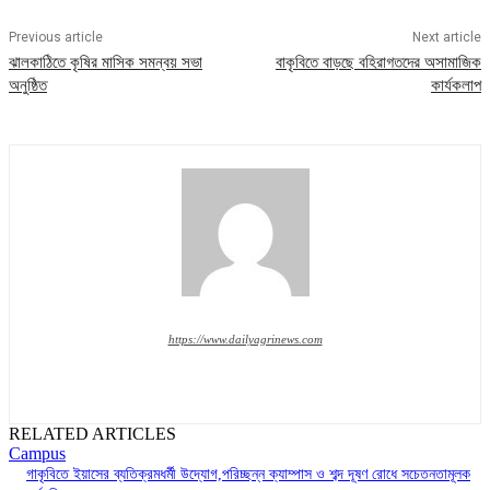
Previous article
Next article
ঝালকাঠিতে কৃষির মাসিক সমন্বয় সভা
বাকৃবিতে বাড়ছে বহিরাগতদের অসামাজিক
অনুষ্ঠিত
কার্যকলাপ
https://www.dailyagrinews.com
RELATED ARTICLES
Campus
গাকৃবিতে ইয়াসের ব্যতিক্রমধর্মী উদ্যোগ,পরিচ্ছন্ন ক্যাম্পাস ও শব্দ দূষণ রোধে সচেতনতামূলক