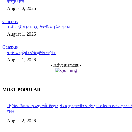
কর্মসূচি পালন
August 2, 2026
Campus
বাকৃবির দুই স্কুলের ২২ শিক্ষার্থীকে বৃত্তি প্রদান
August 1, 2026
Campus
বাকৃবিতে সেন্ট্রাল ওরিয়েন্টেশন অনুষ্ঠিত
August 1, 2026
- Advertisment -
MOST POPULAR
গাকৃবিতে ইয়াসের ব্যতিক্রমধর্মী উদ্যোগ,পরিচ্ছন্ন ক্যাম্পাস ও শব্দ দূষণ রোধে সচেতনতামূলক কর্ম
পালন
August 2, 2026