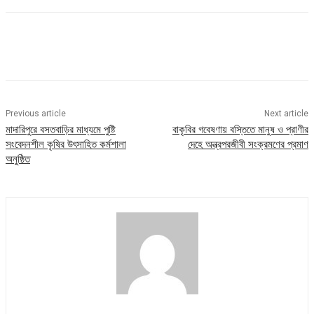
Previous article
Next article
মাদারিপুরে বসতবাড়ির মাধ্যমে পুষ্টি
বাকৃবির গবেষণায় বস্তিতে মানুষ ও প্রাণীর
সংবেদনশীল কৃষির উৎসাহিত কর্মশালা
দেহে অন্ত্রপরজীবী সংক্রমণের প্রমাণ
অনুষ্ঠিত