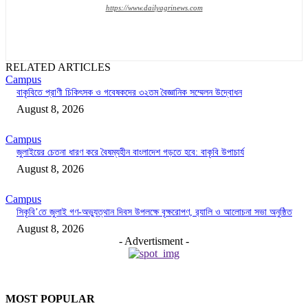
https://www.dailyagrinews.com
RELATED ARTICLES
Campus
বাকৃবিতে প্রাণী চিকিৎসক ও গবেষকদের ৩২তম বৈজ্ঞানিক সম্মেলন উদ্বোধন
August 8, 2026
Campus
জুলাইয়ের চেতনা ধারণ করে বৈষম্যহীন বাংলাদেশ গড়তে হবে: বাকৃবি উপাচার্য
August 8, 2026
Campus
সিকৃবি’তে জুলাই গণ-অভ্যুত্থান দিবস উপলক্ষে বৃক্ষরোপণ, র‍্যালি ও আলোচনা সভা অনুষ্ঠিত
August 8, 2026
- Advertisment -
MOST POPULAR