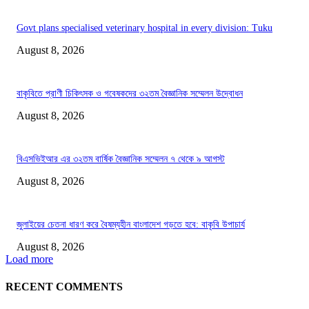
Govt plans specialised veterinary hospital in every division: Tuku
August 8, 2026
বাকৃবিতে প্রাণী চিকিৎসক ও গবেষকদের ৩২তম বৈজ্ঞানিক সম্মেলন উদ্বোধন
August 8, 2026
বিএসভিইআর এর ৩২তম বার্ষিক বৈজ্ঞানিক সম্মেলন ৭ থেকে ৯ আগস্ট
August 8, 2026
জুলাইয়ের চেতনা ধারণ করে বৈষম্যহীন বাংলাদেশ গড়তে হবে: বাকৃবি উপাচার্য
August 8, 2026
Load more
RECENT COMMENTS