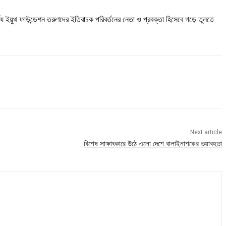
র্দ্য ইয়ুথ ফাউন্ডেশন তরুণদের ইতিবাচক পরিবর্তনের নেতা ও প্রবক্তা হিসেবে গড়ে তুলতে
Next article
বিশেষ সাক্ষাৎকারে উঠে এলো দেশে বালাইনাশকের ভয়াবহতা