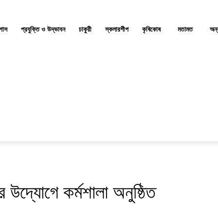
্পাস
প্রযুক্তি ও উদ্ভাবন
চাকুরী
স্কলারশীপ
কৃষিকোষ
মতামত
অন্
র উদ্যোগে কর্মশালা অনুষ্ঠিত