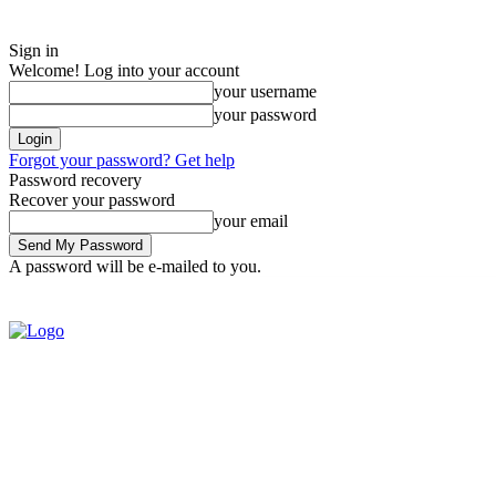
Sign in
Welcome! Log into your account
your username
your password
Forgot your password? Get help
Password recovery
Recover your password
your email
A password will be e-mailed to you.
Saturday, August 8, 2026
Sign in / Join