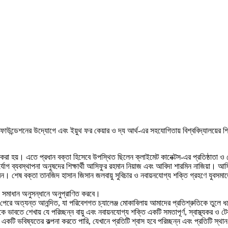
 ইয়ুথ ফাউন্ডেশনের উদ্যোগে এবং ইয়ুথ ফর কেয়ার ও দ্য আর্থ-এর সহযোগিতায় বিশ্ববিদ্যালয়ের 
ন করা হয়। এতে প্রধান বক্তা হিসেবে উপস্থিত ছিলেন ক্লাইমেট কানেক্টস-এর প্রতিষ্ঠাতা ও
যোগ ব্যবস্থাপনা অনুষদের শিক্ষার্থী আসিফুর রহমান নিয়াজ এবং আবিদা শারমিন নাজিয়া। আসিফ
শেষ বক্তা তানজিদ হাসান জিসান জলবায়ু সুবিচার ও নবায়নযোগ্য শক্তি গ্রহণে যুবসমাজে
নী সমাধান অনুসন্ধানে অনুপ্রাণিত করবে।
 অত্যন্ত আনন্দিত, যা পরিবেশগত চ্যালেঞ্জ মোকাবিলায় আমাদের প্রতিশ্রুতিকে তুলে ধরে
ে শেখায় যে পরিচ্ছন্ন বায়ু এবং নবায়নযোগ্য শক্তি একটি সমতাপূর্ণ, স্বাস্থ্যকর ও
ি ভবিষ্যতের কল্পনা করতে পারি, যেখানে প্রতিটি শ্বাস হবে পরিচ্ছন্ন এবং প্রতিটি স্থ