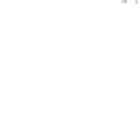
238
0