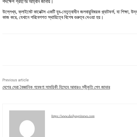
পদক্ষেপ গ্রহণের আহ্বান জানায়।
উল্লেখ্য, ক্লাইমেট কানেক্টস একটি যুব-নেতৃত্বাধীন জলবায়ুবিষয়ক প্ল্যাটফর্ম, যা শিক্ষ
কাজ করে, যেখানে পরিবেশগত স্থায়িত্বে বিশেষ গুরুত্ব দেওয়া হয়।
Share
Previous article
দেশের সেরা বৈজ্ঞানিক গবেষণা সাময়িকী হিসেবে আবারও স্বীকৃতি পেল জাভার
https://www.dailyagrinews.com