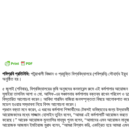
পবিপ্রবি প্রতিনিধি:
পটুয়াখালী বিজ্ঞান ও প্রযুক্তি বিশ্ববিদ্যালয়ে (পবিপ্রবি) সৌহার্দ্য
অনুষ্ঠিত হয়।
৫ জুলাই (শনিবার), বিশ্ববিদ্যালয়ের কৃষি অনুষদের কনফারেন্স রুমে এই কর্মশালার আয়োজ
সুমাইয়া তাসনিম আশা ও মো. আসিফ-এর সঞ্চালনায় কর্মশালায় বক্তব্য রাখেন পরিবেশ ও দুর্
বিস্তারিত আলোচনা করেন। আবিদা শারমিন নাজিয়া জনসম্পৃক্ততা বিষয়ে আলোকপাত করেন। 
মডেল হওয়ার সম্ভাবনা নিয়ে বিশদ আলোচনা করেন।
প্রধান বক্তা মনে করেন, এ ধরনের কর্মশালা শিক্ষার্থীদের টেকসই ভবিষ্যতের জন্য উদ্ভাব
আয়োজকদের মধ্যে সাজ্জাদ হোসাইন তুহিন বলেন, “আমরা এই কর্মশালাটি আয়োজন করতে পেরে
করেছে।” আরেক আয়োজক মুনতাসির মাহমুদ পুনম বলেন, “আমাদের এমন আয়োজন মানুষকে ভাবত
আয়োজক আজমান ইমতিয়াজ মুরাদ বলেন, “আমরা বিশ্বাস করি, একত্রিত হয়ে আমরা এমন একট