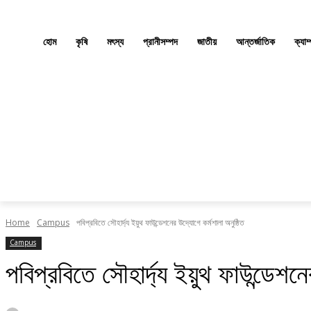
হোম
কৃষি
মৎস্য
প্রানীসম্পদ
জাতীয়
আন্তর্জাতিক
ক্যাম
Home
Campus
পবিপ্রবিতে সৌহার্দ্য ইয়ুথ ফাউন্ডেশনের উদ্যোগে কর্মশালা অনুষ্ঠিত
Campus
পবিপ্রবিতে সৌহার্দ্য ইয়ুথ ফাউন্ডেশনে