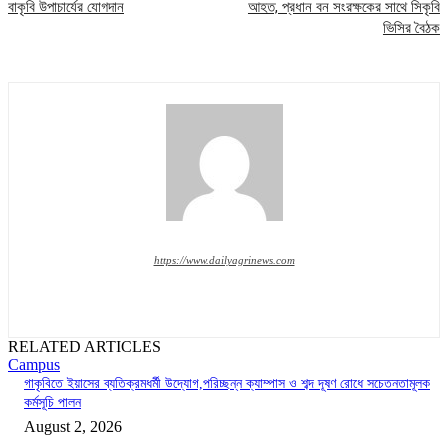
বাকৃবি উপাচার্যের যোগদান
আহত, প্রধান বন সংরক্ষকের সাথে সিকৃবি
ভিসির বৈঠক
https://www.dailyagrinews.com
RELATED ARTICLES
Campus
গাকৃবিতে ইয়াসের ব্যতিক্রমধর্মী উদ্যোগ,পরিচ্ছন্ন ক্যাম্পাস ও শব্দ দূষণ রোধে সচেতনতামূলক
কর্মসূচি পালন
August 2, 2026