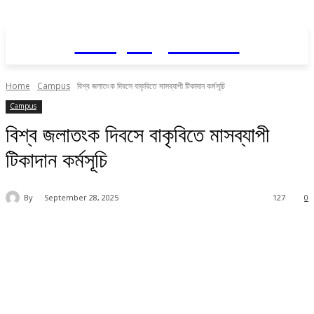
Daily AgriNews
Home
Campus
বিশ্ব জলাতংক দিবসে বাকৃবিতে মাসব্যাপী টিকাদান কর্মসূচি
Campus
বিশ্ব জলাতংক দিবসে বাকৃবিতে মাসব্যাপী
টিকাদান কর্মসূচি
By
September 28, 2025
127
0