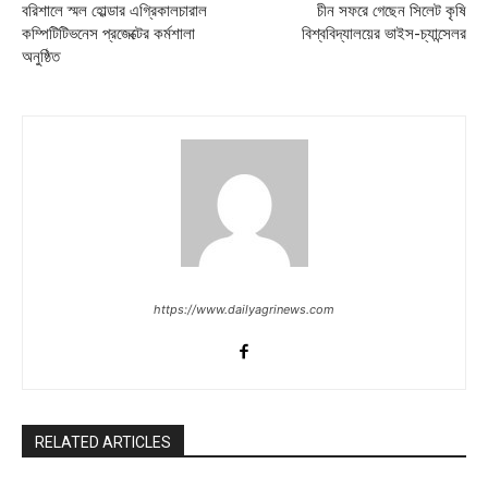
বরিশালে স্মল হোল্ডার এগ্রিকালচারাল
চীন সফরে গেছেন সিলেট কৃষি
কম্পিটিটিভনেস প্রজেক্টের কর্মশালা
বিশ্ববিদ্যালয়ের ভাইস-চ্যান্সেলর
অনুষ্ঠিত
https://www.dailyagrinews.com
RELATED ARTICLES