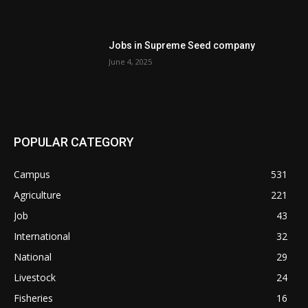
Jobs in Supreme Seed company
June 4, 2025
POPULAR CATEGORY
Campus
531
Agriculture
221
Job
43
International
32
National
29
Livestock
24
Fisheries
16