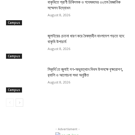
বাকৃবিতে প্রাণী চিকিৎসক ও গবেষকদের ৩২তম বৈজ্ঞানিক
সম্মেলন উদ্বোধন
August 8, 2026
Campus
জুলাইয়ের চেতনা ধারণ করে বৈষম্যহীন বাংলাদেশ গড়তে হবে:
বাকৃবি উপাচার্য
August 8, 2026
Campus
সিকৃবি’তে জুলাই গণ-অভ্যুত্থান দিবস উপলক্ষে বৃক্ষরোপণ,
র‍্যালি ও আলোচনা সভা অনুষ্ঠিত
August 8, 2026
Campus
- Advertisment -