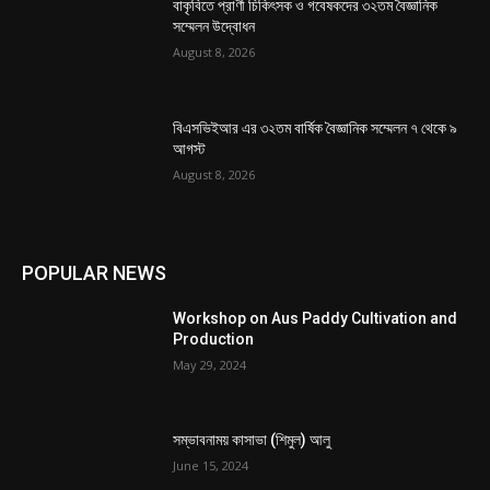
বাকৃবিতে প্রাণী চিকিৎসক ও গবেষকদের ৩২তম বৈজ্ঞানিক
সম্মেলন উদ্বোধন
August 8, 2026
বিএসভিইআর এর ৩২তম বার্ষিক বৈজ্ঞানিক সম্মেলন ৭ থেকে ৯
আগস্ট
August 8, 2026
POPULAR NEWS
Workshop on Aus Paddy Cultivation and
Production
May 29, 2024
সম্ভাবনাময় কাসাভা (শিমুল) আলু
June 15, 2024