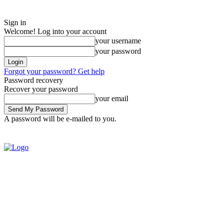
Sign in
Welcome! Log into your account
your username
your password
Forgot your password? Get help
Password recovery
Recover your password
your email
A password will be e-mailed to you.
Saturday, August 8, 2026
Sign in / Join