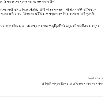
ন্ড হিসেবে তাদের প্রদান করা হয় ৫৫ হাজার টাকা।
আমরা নিজেদের কতটা এগিয়ে নিতে পেরেছি, এটাই আসল সফলতা। কীভাবে একটি আইডিয়াকে
ামনে এগিয়ে যাও, নিজেদের আইডিয়াকে বাস্তবে রূপ দিয়ে বাংলাদেশের উদ্ভাবনী
য়ে বাস্তবায়িত হচ্ছে, যার লক্ষ্য তরুণদের প্রযুক্তিনির্ভর উদ্ভাবনী আইডিয়াকে বাস্তব
Next article
হাবিপ্রবি আন্তর্জাতিক ছায়া জাতিসংঘ সম্মেলনের সমাপন