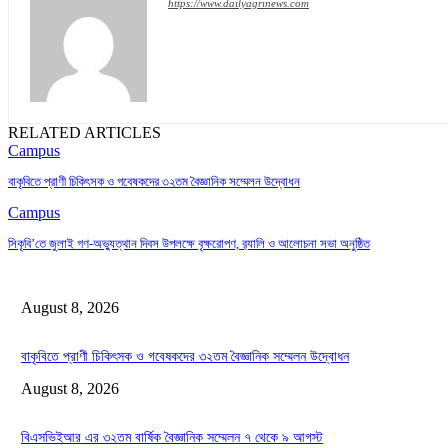
https://www.dailyagrinews.com
RELATED ARTICLES
Campus
বাকৃবিতে প্রাণী চিকিৎসক ও গবেষকদের ৩২তম বৈজ্ঞানিক সম্মেলন উদ্বোধন
Campus
সিকৃবি’তে জুলাই গণ-অভ্যুত্থান দিবস উপলক্ষে বৃক্ষরোপণ, র‍্যালি ও আলোচনা সভা অনুষ্ঠিত
August 8, 2026
বাকৃবিতে প্রাণী চিকিৎসক ও গবেষকদের ৩২তম বৈজ্ঞানিক সম্মেলন উদ্বোধন
August 8, 2026
বিএসভিইআর এর ৩২তম বার্ষিক বৈজ্ঞানিক সম্মেলন ৭ থেকে ৯ আগস্ট