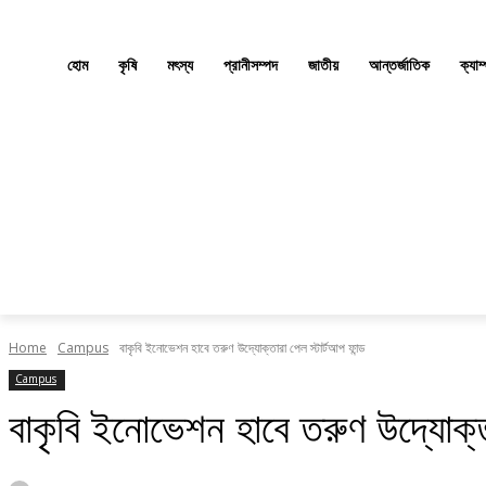
হোম
কৃষি
মৎস্য
প্রানীসম্পদ
জাতীয়
আন্তর্জাতিক
ক্যাম
Home
Campus
বাকৃবি ইনোভেশন হাবে তরুণ উদ্যোক্তারা পেল স্টার্টআপ ফান্ড
Campus
বাকৃবি ইনোভেশন হাবে তরুণ উদ্যোক্তা