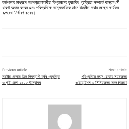
কর্মশালার মাধ্যমে অংশগ্রহণকারীরা বিশ্বমানের র‌্যাংকিং প্রক্রিয়া সম্পর্কে বাস্তবধর্মী
ধারণা অর্জন করেন এবং পবিপ্রবিকে আন্তর্জাতিক মানে উন্নীত করার লক্ষ্যে কার্যকর
রূপরেখা নির্ধারণ করেন।
Previous article
Next article
নাটোর জেলায় তিন দিনব্যাপী কৃষি প্রযুক্তি
পবিপ্রবিতে নতুন রোভার সহচরদের
ও পুষ্টি মেলা ২০২৫ উদ্বোধন
ওরিয়েন্টেশন ও সিনিয়রদের সনদ বিতরণ