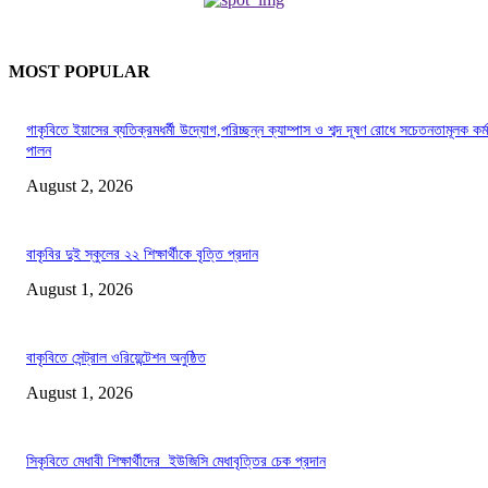
MOST POPULAR
গাকৃবিতে ইয়াসের ব্যতিক্রমধর্মী উদ্যোগ,পরিচ্ছন্ন ক্যাম্পাস ও শব্দ দূষণ রোধে সচেতনতামূলক কর্ম
পালন
August 2, 2026
বাকৃবির দুই স্কুলের ২২ শিক্ষার্থীকে বৃত্তি প্রদান
August 1, 2026
বাকৃবিতে সেন্ট্রাল ওরিয়েন্টেশন অনুষ্ঠিত
August 1, 2026
সিকৃবিতে মেধাবী শিক্ষার্থীদের ইউজিসি মেধাবৃত্তির চেক প্রদান