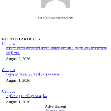
https://www.dailyagrinews.com
RELATED ARTICLES
Campus
গাকৃবিতে ইয়াসের ব্যতিক্রমধর্মী উদ্যোগ,পরিচ্ছন্ন ক্যাম্পাস ও শব্দ দূষণ রোধে সচেতনতামূলক
কর্মসূচি পালন
August 2, 2026
Campus
বাকৃবির দুই স্কুলের ২২ শিক্ষার্থীকে বৃত্তি প্রদান
August 1, 2026
Campus
বাকৃবিতে সেন্ট্রাল ওরিয়েন্টেশন অনুষ্ঠিত
August 1, 2026
- Advertisment -