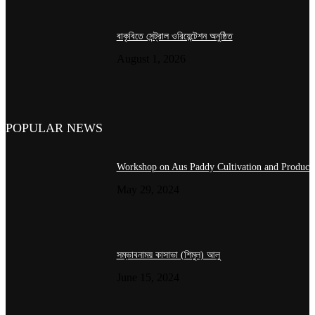
বাকৃবিতে সেন্ট্রাল ওরিয়েন্টেশন অনুষ্ঠিত
August 1, 2026
POPULAR NEWS
Workshop on Aus Paddy Cultivation and Product
May 29, 2024
সম্ভাবনাময় কাসাভা (শিমুল) আলু
June 15, 2024