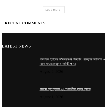
Load more
RECENT COMMENTS
LATEST NEWS
গাকৃবিতে ইয়াসের ব্যতিক্রমধর্মী উদ্যোগ,পরিচ্ছন্ন ক্যাম্পাস ও শব
রোধে সচেতনতামূলক কর্মসূচি পালন
August 2, 2026
বাকৃবির দুই স্কুলের ২২ শিক্ষার্থীকে বৃত্তি প্রদান
August 1, 2026