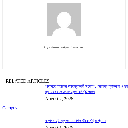
https://www.dailyagrinews.com
RELATED ARTICLES
গাকৃবিতে ইয়াসের ব্যতিক্রমধর্মী উদ্যোগ,পরিচ্ছন্ন ক্যাম্পাস ও শব্
দূষণ রোধে সচেতনতামূলক কর্মসূচি পালন
August 2, 2026
Campus
বাকৃবির দুই স্কুলের ২২ শিক্ষার্থীকে বৃত্তি প্রদান
August 1, 2026