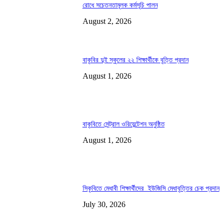
রোধে সচেতনতামূলক কর্মসূচি পালন
August 2, 2026
বাকৃবির দুই স্কুলের ২২ শিক্ষার্থীকে বৃত্তি প্রদান
August 1, 2026
বাকৃবিতে সেন্ট্রাল ওরিয়েন্টেশন অনুষ্ঠিত
August 1, 2026
সিকৃবিতে মেধাবী শিক্ষার্থীদের ইউজিসি মেধাবৃত্তির চেক প্রদান
July 30, 2026