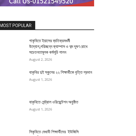
MOST POPULAR
গাকৃবিতে ইয়াসের ব্যতিক্রমধর্মী
উদ্যোগ,পরিচ্ছন্ন ক্যাম্পাস ও শব্দ দূষণ রোধে
সচেতনতামূলক কর্মসূচি পালন
August 2, 2026
বাকৃবির দুই স্কুলের ২২ শিক্ষার্থীকে বৃত্তি প্রদান
August 1, 2026
বাকৃবিতে সেন্ট্রাল ওরিয়েন্টেশন অনুষ্ঠিত
August 1, 2026
সিকৃবিতে মেধাবী শিক্ষার্থীদের ইউজিসি