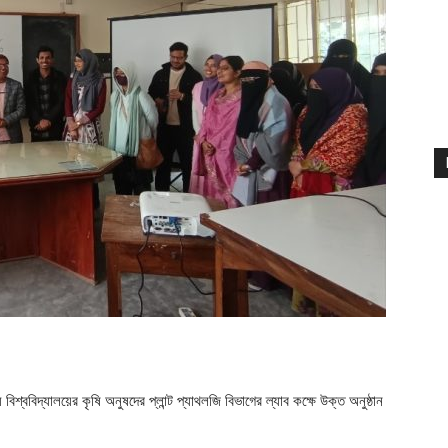
িশ্ববিদ্যালয়ের কৃষি অনুষদের প্লান্ট প্যাথলজি বিভাগের ল্যাব কক্ষে উক্ত অনুষ্ঠান