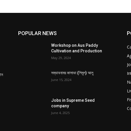
POPULAR NEWS
P
Workshop on Aus Paddy
C
Cultivation and Production
Ag
May 29, 2024
Jo
In
সম্ভাবনাময় কাসাভা (শিমুল) আলু
দান
June 15, 2024
Na
Li
Fi
Jobs in Supreme Seed
company
C
June 4, 2025