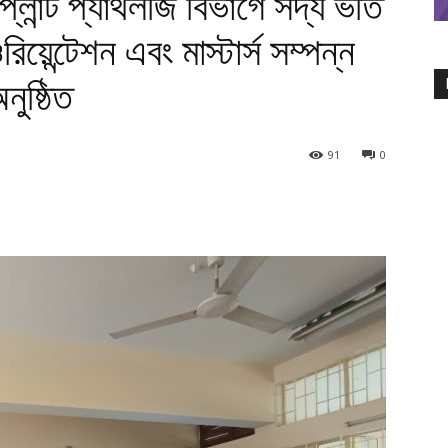
 প্লান্ট প্যাথলজি বিভাগে সদ্য ভর্তি
 ওরিয়েন্টেশন এবং মাস্টার্স সম্পন্ন
অনুষ্ঠিত
91
0