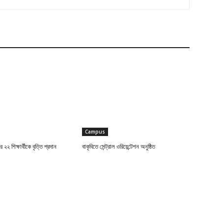
Campus
র ২২ শিক্ষার্থীকে বৃত্তি প্রদান
বাকৃবিতে সেন্ট্রাল ওরিয়েন্টেশন অনুষ্ঠিত