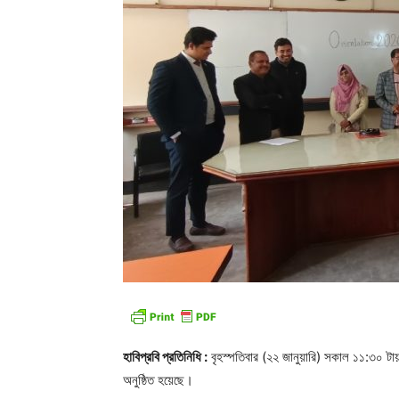
হাবিপ্রবি প্রতিনিধি :
বৃহস্পতিবার (২২ জানুয়ারি) সকাল ১১:৩০ টায় ব
অনুষ্ঠিত হয়েছে।