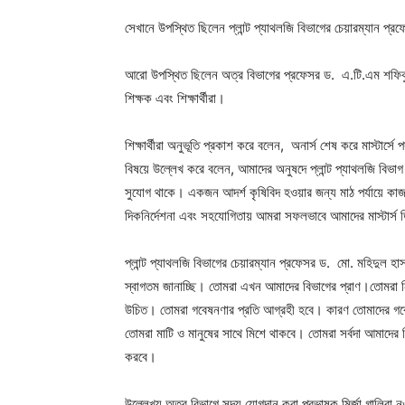
সেখানে উপস্থিত ছিলেন প্লান্ট প্যাথলজি বিভাগের চেয়ারম্যান প
আরো উপস্থিত ছিলেন অত্র বিভাগের প্রফেসর ড. এ.টি.এম শফিক
শিক্ষক এবং শিক্ষার্থীরা।
শিক্ষার্থীরা অনুভূতি প্রকাশ করে বলেন, অনার্স শেষ করে মাস্টার্সে 
বিষয়ে উল্লেখ করে বলেন, আমাদের অনুষদে প্লান্ট প্যাথলজি বিভাগ
সুযোগ থাকে। একজন আদর্শ কৃষিবিদ হওয়ার জন্য মাঠ পর্যায়ে কা
দিকনির্দেশনা এবং সহযোগিতায় আমরা সফলভাবে আমাদের মাস্টার্স 
প্লান্ট প্যাথলজি বিভাগের চেয়ারম্যান প্রফেসর ড. মো. মহিদুল হাসা
স্বাগতম জানাচ্ছি। তোমরা এখন আমাদের বিভাগের প্রাণ।তোমরা ন
উচিত। তোমরা গবেষনণার প্রতি আগ্রহী হবে। কারণ তোমাদের গবে
তোমরা মাটি ও মানুষের সাথে মিশে থাকবে। তোমরা সর্বদা আমাদের বিভ
করবে।
উল্লেখ্য,অত্র বিভাগে সদ্য যোগদান করা প্রভাষক মির্জা গালিবা 