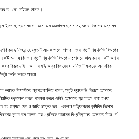
্রফেসর ড. মো. মহিদুল হাসান।
ুল ইসলাম, প্রফেসর ড. এস. এম এমদাদুল হাসান সহ অত্র বিভাগের অন্যান্য
পদার্পণ করছি নিঃসন্দেহে মুহুর্তটি অনেক ভালো লাগার। তারা প্লান্ট প্যাথলজি বিভাগের
 একটি অনন্য বিভাগ। প্লান্ট প্যাথলজি বিভাগে মাঠ পর্যায়ে কাজ করার একটি অপার
জ করার বিকল্প নেই। আশা রাখছি অত্র বিভাগের সম্মানিত শিক্ষকদের আন্তরিক
ডিগ্রী অর্জন করতে পারবো।
ন নবাগত শিক্ষার্থীদের স্বাগত জানিয়ে বলেন, প্লান্ট প্যাথলজি বিভাগে তোমাদের
িয়মিত পড়াশোনা করবে,গবেষণা করবে এটাই তোমাদের প্রধানতম কাজ হওয়া
ষণার মাধ্যমে দেশ ও জাতি উপকৃত হবে। একজন সত্যিকারের কৃষিবিদ হিসেবে
াগের সুনাম বয়ে আনবে যার প্রেক্ষিতে আমাদের বিশ্ববিদ্যালয় তোমাদের নিয়ে গর্ব
নওশিনকে বিভাগের পক্ষ থেকে বরণ করে নেওয়া হয়।