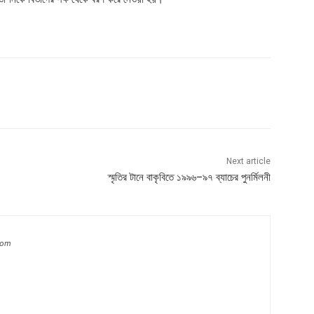
Next article
স্মৃতির টানে বাকৃবিতে ১৯৯৬–৯৭ ব্যাচের পুনর্মিলনী
com