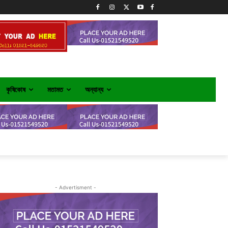
কৃষিকোষ
মতামত
অন্যান্য
- Advertisment -