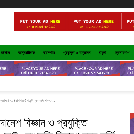
জাতীয়
আন্তর্জাতিক
ক্যাম্পাস
প্রযুক্তি ও উদ্ভাবন
চাকুরী
স্কলারশীপ
্ববিদ্যালয়ে (হাবিপ্রবি) প্লান্ট প্যাথলজি বিভাগে...
দানেশ বিজ্ঞান ও প্রযুক্তি