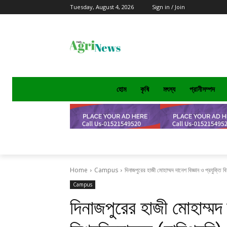
Tuesday, August 4, 2026
Sign in / Join
হোম
কৃষি
মৎস্য
প্রানীসম্পদ
Home
Campus
দিনাজপুরের হাজী মোহাম্মদ দানেশ বিজ্ঞান ও প্রযুক্তি বিশ
Campus
দিনাজপুরের হাজী মোহাম্মদ 