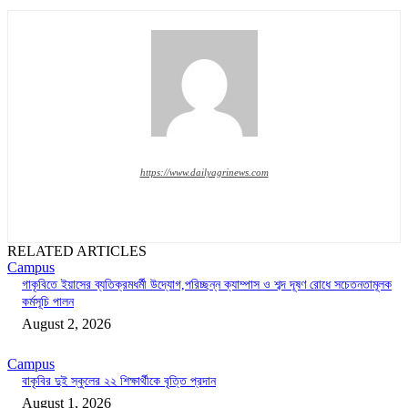
https://www.dailyagrinews.com
RELATED ARTICLES
Campus
গাকৃবিতে ইয়াসের ব্যতিক্রমধর্মী উদ্যোগ,পরিচ্ছন্ন ক্যাম্পাস ও শব্দ দূষণ রোধে সচেতনতামূলক
কর্মসূচি পালন
August 2, 2026
Campus
বাকৃবির দুই স্কুলের ২২ শিক্ষার্থীকে বৃত্তি প্রদান
August 1, 2026