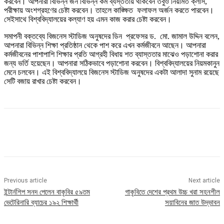
করবেন। আপনারা বিভিন্ন জন বিভিন্ন কর্ম ব্যস্ততায় থাকবেন তবুও নিয়মিত ক্লাস,
পরীক্ষায় অংশগ্রহণের চেষ্টা করবেন। তাহলে কাঙ্ক্ষিত ফলাফল অর্জন করতে পারবেন।
সেইসাথে বিশ্ববিদ্যালয়ের কল্যাণ হয় এমন কাজ করার চেষ্টা করবেন।
সমাপনী বক্তব্যে বিজনেস স্টাডিজ অনুষদের ডিন প্রফেসর ড. মো. জামাল উদ্দিন বলেন,
আপনারা বিভিন্ন শিক্ষা প্রতিষ্ঠান থেকে পাশ করে এখন কর্মজীবনে আছেন। আপনারা
কর্মজীবনের পাশাপাশি শিক্ষার প্রতি আগ্রহী বিধায় শত ব্যাস্ততার মাঝেও পড়াশোনা করার
জন্য ভর্তি হয়েছেন। আপনারা সঠিকভাবে পড়াশোনা করবেন। বিশ্ববিদ্যালয়ের নিয়মকানুন
মেনে চলবেন। এই বিশ্ববিদ্যালয়ে বিজনেস স্টাডিজ অনুষদের একটা আলাদা সুনাম রয়েছে
সেটি বজায় রাখার চেষ্টা করবেন।
Previous article
Next article
ইন্টার্নশিপ সনদ পেলেন বাকৃবির ৫৯তম
গাকৃবিতে দেশের প্রথম উচ্চ খরা সহনশীল
ভেটেরিনারি ব্যাচের ১৯২ শিক্ষার্থী
সয়াবিনের জাত উদ্ভাবন