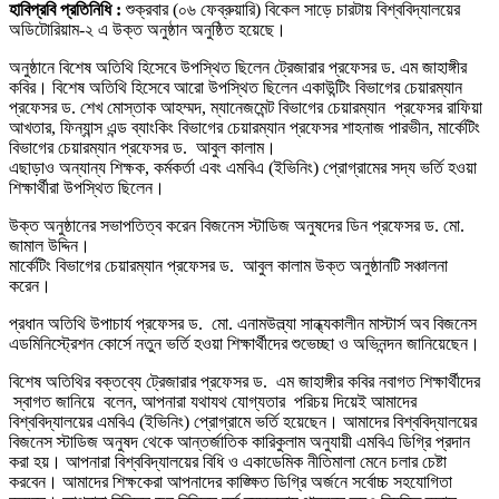
হাবিপ্রবি প্রতিনিধি :
শুক্রবার (০৬ ফেব্রুয়ারি) বিকেল সাড়ে চারটায় বিশ্ববিদ্যালয়ের
অডিটোরিয়াম-২ এ উক্ত অনুষ্ঠান অনুষ্ঠিত হয়েছে।
অনুষ্ঠানে বিশেষ অতিথি হিসেবে উপস্থিত ছিলেন ট্রেজারার প্রফেসর ড. এম জাহাঙ্গীর
কবির। বিশেষ অতিথি হিসেবে আরো উপস্থিত ছিলেন একাউন্টিং বিভাগের চেয়ারম্যান
প্রফেসর ড. শেখ মোস্তাক আহম্মদ, ম্যানেজমেন্ট বিভাগের চেয়ারম্যান প্রফেসর রাফিয়া
আখতার, ফিন্যান্স এন্ড ব্যাংকিং বিভাগের চেয়ারম্যান প্রফেসর শাহনাজ পারভীন, মার্কেটিং
বিভাগের চেয়ারম্যান প্রফেসর ড. আবুল কালাম।
এছাড়াও অন্যান্য শিক্ষক, কর্মকর্তা এবং এমবিএ (ইভিনিং) প্রোগ্রামের সদ্য ভর্তি হওয়া
শিক্ষার্থীরা উপস্থিত ছিলেন।
উক্ত অনুষ্ঠানের সভাপতিত্ব করেন বিজনেস স্টাডিজ অনুষদের ডিন প্রফেসর ড. মো.
জামাল উদ্দিন।
মার্কেটিং বিভাগের চেয়ারম্যান প্রফেসর ড. আবুল কালাম উক্ত অনুষ্ঠানটি সঞ্চালনা
করেন।
প্রধান অতিথি উপাচার্য প্রফেসর ড. মো. এনামউল্ল্যা সান্ধ্যকালীন মাস্টার্স অব বিজনেস
এডমিনিস্ট্রেশন কোর্সে নতুন ভর্তি হওয়া শিক্ষার্থীদের শুভেচ্ছা ও অভিনন্দন জানিয়েছেন।
বিশেষ অতিথির বক্তব্যে ট্রেজারার প্রফেসর ড. এম জাহাঙ্গীর কবির নবাগত শিক্ষার্থীদের
স্বাগত জানিয়ে বলেন, আপনারা যথাযথ যোগ্যতার পরিচয় দিয়েই আমাদের
বিশ্ববিদ্যালয়ের এমবিএ (ইভিনিং) প্রোগ্রামে ভর্তি হয়েছেন। আমাদের বিশ্ববিদ্যালয়ের
বিজনেস স্টাডিজ অনুষদ থেকে আন্তর্জাতিক কারিকুলাম অনুযায়ী এমবিএ ডিগ্রি প্রদান
করা হয়। আপনারা বিশ্ববিদ্যালয়ের বিধি ও একাডেমিক নীতিমালা মেনে চলার চেষ্টা
করবেন। আমাদের শিক্ষকেরা আপনাদের কাঙ্ক্ষিত ডিগ্রি অর্জনে সর্বোচ্চ সহযোগিতা