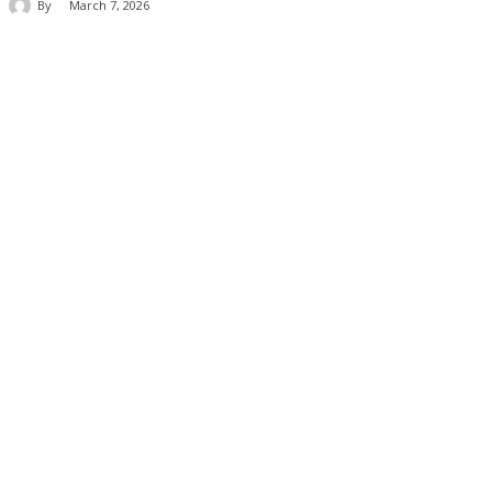
By
March 7, 2026
Share