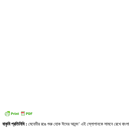
বাকৃবি প্রতিনিধি :
মেহেদীর রঙে শুরু হোক ঈদের আনন্দ’ এই স্লোগানকে সামনে রেখে বাংলাদেশ