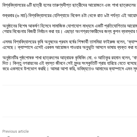
বিশ্ববিদ্যালয়ের ৬টি ছাত্রী হলের তারুণ্যদীপ্ত ছাত্রীদের আয়োজনে এবং শাখা ছাত্রদ
শুক্রবার (৬ মার্চ) বিশ্ববিদ্যালয়ের হেলিপ্যাডে বিকেল ৪টা থেকে রাত ৯টা পর্যন্ত এই আয
অনুষ্ঠানের বিশেষ আকর্ষণ হিসেবে সামাজিক যোগাযোগ মাধ্যমে একটি প্রতিযোগিতার আয়
শেয়ার বিবেচনায় বিজয়ী নির্বাচন করা হয়। এছাড়া অংশগ্রহণকারীদের জন্য কুপন ব্যবস্থ
এসময় বিশ্ববিদ্যালয়ের কৃষি অনুষদের প্রথম বর্ষের শিক্ষার্থী তাসমিয়া ফাইরুজ বলেন
এসেছে। ক্যাম্পাসে এসেই এরকম আয়োজন পাওয়ার অনুভূতি আসলে ভাষায় ব্যক্ত করা য
অনুষ্ঠানটির পৃষ্ঠপোষক শাখা ছাত্রদলের আহ্বায়ক কৃষিবিদ মো. ও আতিকুর রহমান বলেন, 
দিত। কিন্তু নগরায়নের এই ব্যস্ত জীবনে সেই সুন্দর সংস্কৃতিটি প্রায় হারিয়ে যেতে 
করে একসাথে উপভোগ করছি। আমরা আশা করি, ভবিষ্যতেও আমাদের ক্যাম্পাসে এমন সৃ
Share
Previous article