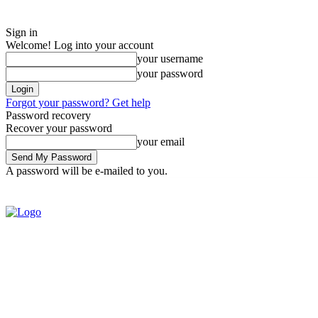
Sign in
Welcome! Log into your account
your username
your password
Forgot your password? Get help
Password recovery
Recover your password
your email
A password will be e-mailed to you.
Sunday, August 9, 2026
Sign in / Join