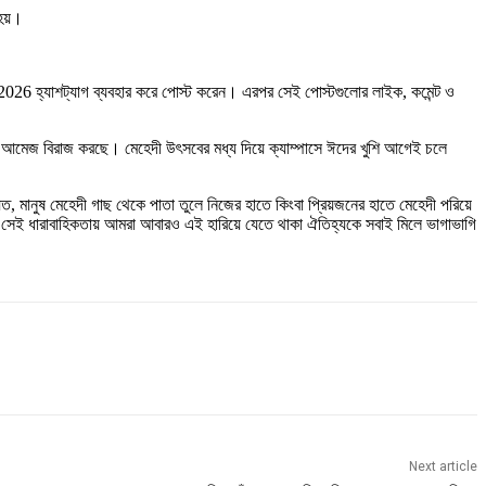
হয়।
026 হ্যাশট্যাগ ব্যবহার করে পোস্ট করেন। এরপর সেই পোস্টগুলোর লাইক, কমেন্ট ও
উৎসব আমেজ বিরাজ করছে। মেহেদী উৎসবের মধ্য দিয়ে ক্যাম্পাসে ঈদের খুশি আগেই চলে
 মানুষ মেহেদী গাছ থেকে পাতা তুলে নিজের হাতে কিংবা প্রিয়জনের হাতে মেহেদী পরিয়ে
ছে। সেই ধারাবাহিকতায় আমরা আবারও এই হারিয়ে যেতে থাকা ঐতিহ্যকে সবাই মিলে ভাগাভাগি
Next article