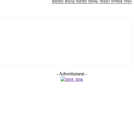
বাকৃবিতে বাঁধনের সভাপতি সাব্বির, সাধারণ সম্পাদক শিমুল
- Advertisment -