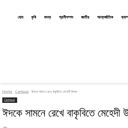
হোম
কৃষি
মৎস্য
প্রানীসম্পদ
জাতীয়
আন্তর্জাতিক
ক্যাম
Home
Campus
ঈদকে সামনে রেখে বাকৃবিতে মেহেদী উৎসব
Campus
ঈদকে সামনে রেখে বাকৃবিতে মেহেদী 