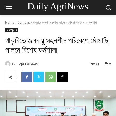
Daily AgriNews
Home
Campus
গাকৃবিতে জলবায়ু সহনশীল পরিবেশে মৌমাছি পালনে বিশেষ কর্মশালা
Campus
গাকৃবিতে জলবায়ু সহনশীল পরিবেশে মৌমাছি
পালনে বিশেষ কর্মশালা
By
April 23, 2026
64
0