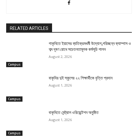
RELATED ARTICLES
গাকৃবিতে ইয়াসের ব্যতিক্রমধর্মী উদ্যোগ,পরিচ্ছন্ন ক্যাম্পাস ও
শব্দ দূষণ রোধে সচেতনতামূলক কর্মসূচি পালন
August 2, 2026
Campus
বাকৃবির দুই স্কুলের ২২ শিক্ষার্থীকে বৃত্তি প্রদান
August 1, 2026
Campus
বাকৃবিতে সেন্ট্রাল ওরিয়েন্টেশন অনুষ্ঠিত
August 1, 2026
Campus