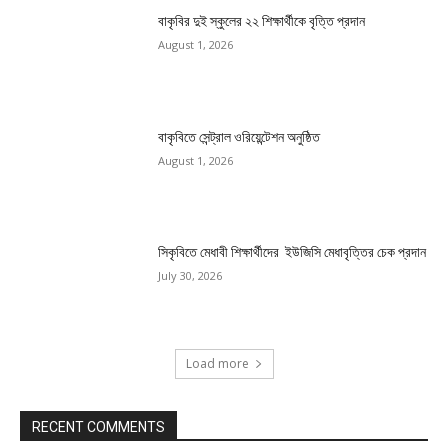
বাকৃবির দুই স্কুলের ২২ শিক্ষার্থীকে বৃত্তি প্রদান
August 1, 2026
বাকৃবিতে সেন্ট্রাল ওরিয়েন্টেশন অনুষ্ঠিত
August 1, 2026
সিকৃবিতে মেধাবী শিক্ষার্থীদের ইউজিসি মেধাবৃত্তির চেক প্রদান
July 30, 2026
Load more
RECENT COMMENTS