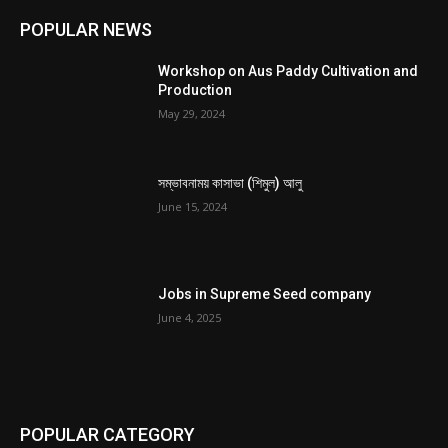
POPULAR NEWS
Workshop on Aus Paddy Cultivation and
Production
May 29, 2024
সম্ভাবনাময় কাসাভা (শিমুল) আলু
June 15, 2024
Jobs in Supreme Seed company
June 4, 2025
POPULAR CATEGORY