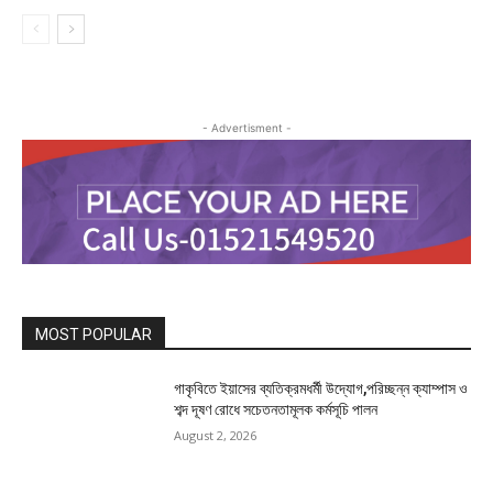
- Advertisment -
MOST POPULAR
গাকৃবিতে ইয়াসের ব্যতিক্রমধর্মী উদ্যোগ,পরিচ্ছন্ন ক্যাম্পাস ও
শব্দ দূষণ রোধে সচেতনতামূলক কর্মসূচি পালন
August 2, 2026