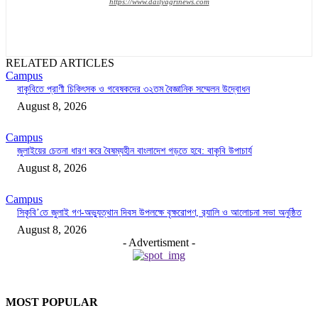
https://www.dailyagrinews.com
RELATED ARTICLES
Campus
বাকৃবিতে প্রাণী চিকিৎসক ও গবেষকদের ৩২তম বৈজ্ঞানিক সম্মেলন উদ্বোধন
August 8, 2026
Campus
জুলাইয়ের চেতনা ধারণ করে বৈষম্যহীন বাংলাদেশ গড়তে হবে: বাকৃবি উপাচার্য
August 8, 2026
Campus
সিকৃবি’তে জুলাই গণ-অভ্যুত্থান দিবস উপলক্ষে বৃক্ষরোপণ, র‍্যালি ও আলোচনা সভা অনুষ্ঠিত
August 8, 2026
- Advertisment -
MOST POPULAR