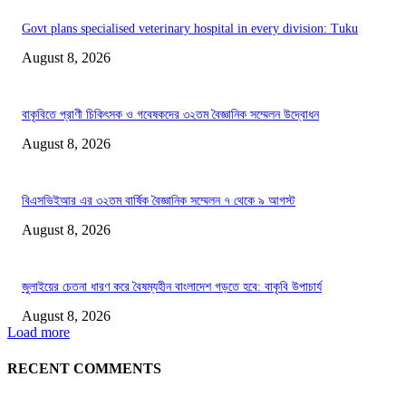
Govt plans specialised veterinary hospital in every division: Tuku
August 8, 2026
বাকৃবিতে প্রাণী চিকিৎসক ও গবেষকদের ৩২তম বৈজ্ঞানিক সম্মেলন উদ্বোধন
August 8, 2026
বিএসভিইআর এর ৩২তম বার্ষিক বৈজ্ঞানিক সম্মেলন ৭ থেকে ৯ আগস্ট
August 8, 2026
জুলাইয়ের চেতনা ধারণ করে বৈষম্যহীন বাংলাদেশ গড়তে হবে: বাকৃবি উপাচার্য
August 8, 2026
Load more
RECENT COMMENTS