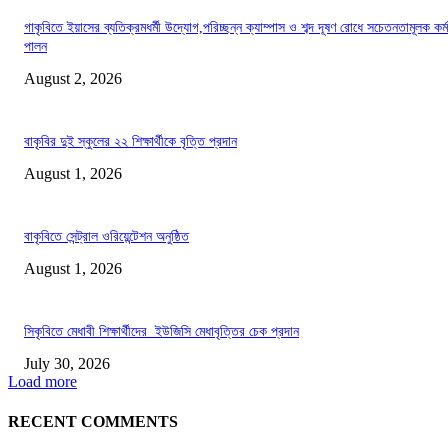
গাকৃবিতে ইয়াসের ব্যতিক্রমধর্মী উদ্যোগ,পরিচ্ছন্ন ক্যাম্পাস ও শব্দ দূষণ রোধে সচেতনতামূলক কর্ম
পালন
August 2, 2026
বাকৃবির দুই স্কুলের ২২ শিক্ষার্থীকে বৃত্তি প্রদান
August 1, 2026
বাকৃবিতে সেন্ট্রাল ওরিয়েন্টেশন অনুষ্ঠিত
August 1, 2026
সিকৃবিতে মেধাবী শিক্ষার্থীদের ইউজিসি মেধাবৃত্তির চেক প্রদান
July 30, 2026
Load more
RECENT COMMENTS