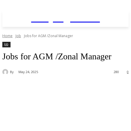
Daily AgriNews
Home
Job
Jobs for AGM /Zonal Manager
Job
Jobs for AGM /Zonal Manager
By
May 24, 2025
280
0