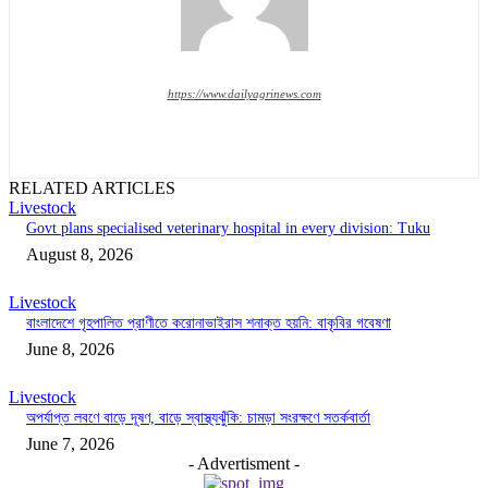
https://www.dailyagrinews.com
RELATED ARTICLES
Livestock
Govt plans specialised veterinary hospital in every division: Tuku
August 8, 2026
Livestock
বাংলাদেশে গৃহপালিত প্রাণীতে করোনাভাইরাস শনাক্ত হয়নি: বাকৃবির গবেষণা
June 8, 2026
Livestock
অপর্যাপ্ত লবণে বাড়ে দূষণ, বাড়ে স্বাস্থ্যঝুঁকি: চামড়া সংরক্ষণে সতর্কবার্তা
June 7, 2026
- Advertisment -