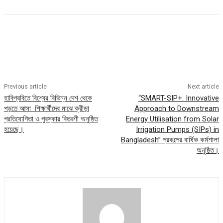
Previous article
Next article
হাবিপ্রবিতে বিশ্বের বিভিন্ন দেশ থেকে
“SMART-SIP+: Innovative
পড়তে আসা শিক্ষার্থীদের মাঝে ক্রীড়া
Approach to Downstream
প্রতিযোগিতা ও পুরস্কার বিতরণী অনুষ্ঠিত
Energy Utilisation from Solar
হয়েছে।
Irrigation Pumps (SIPs) in
Bangladesh” প্রকল্পের বার্ষিক কর্মশালা
অনুষ্ঠিত।