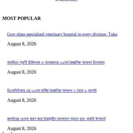
MOST POPULAR
Govt plans specialised veterinary hospital in every division: Tuku
August 8, 2026
বাকৃবিতে প্রাণী চিকিৎসক ও গবেষকদের ৩২তম বৈজ্ঞানিক সম্মেলন উদ্বোধন
August 8, 2026
বিএসভিইআর এর ৩২তম বার্ষিক বৈজ্ঞানিক সম্মেলন ৭ থেকে ৯ আগস্ট
August 8, 2026
জুলাইয়ের চেতনা ধারণ করে বৈষম্যহীন বাংলাদেশ গড়তে হবে: বাকৃবি উপাচার্য
August 8, 2026