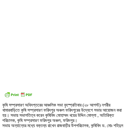
কৃষি সম্প্রসারণ অধিদপ্তরের আঞ্চলিক সভা বৃহস্প্রতিবার (২৮ আগস্ট) নগরীর
খামারবাড়িতে কৃষি সম্প্রসারণ ফরিদপুর অঞ্চল ফরিদপুরের উদ্যেগে সভার আয়োজন করা
হয়। সভায় সভাপতিত্ব করেন কৃষিবিদ মোহাম্মদ খয়ের উদ্দিন মোল্লা , অতিরিক্ত
পরিচালক, কৃষি সম্প্রসারণ ফরিদপুর অঞ্চল, ফরিদপুর।
সভায় অন্যান্যের মধ্যে বক্তব্য রাখেন রাজবাড়ীর উপপরিচালক, কৃষিবিদ ড. মোঃ শহিদুল