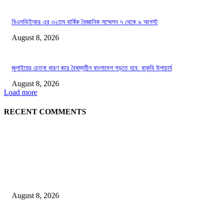
বিএসভিইআর এর ৩২তম বার্ষিক বৈজ্ঞানিক সম্মেলন ৭ থেকে ৯ আগস্ট
August 8, 2026
জুলাইয়ের চেতনা ধারণ করে বৈষম্যহীন বাংলাদেশ গড়তে হবে: বাকৃবি উপাচার্য
August 8, 2026
Load more
RECENT COMMENTS
LATEST NEWS
Govt plans specialised veterinary hospital in every division: Tuku
August 8, 2026