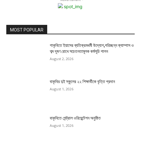
MOST POPULAR
গাকৃবিতে ইয়াসের ব্যতিক্রমধর্মী উদ্যোগ,পরিচ্ছন্ন ক্যাম্পাস ও
শব্দ দূষণ রোধে সচেতনতামূলক কর্মসূচি পালন
August 2, 2026
বাকৃবির দুই স্কুলের ২২ শিক্ষার্থীকে বৃত্তি প্রদান
August 1, 2026
বাকৃবিতে সেন্ট্রাল ওরিয়েন্টেশন অনুষ্ঠিত
August 1, 2026