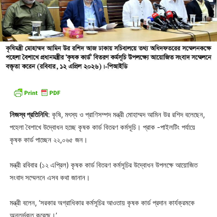
নিজস্ব প্রতিনিধি
: কৃষি, মৎস্য ও প্রাণিসম্পদ মন্ত্রী মোহাম্মদ আমিন উর রশিদ বলেছেন,
পহেলা বৈশাখে উদ্বোধন হচ্ছে কৃষক কার্ড বিতরণ কর্মসূচি। প্রাক -পাইলটিং পর্যায়ে
কৃষক কার্ড পাচ্ছেন ২২,০৬৫ জন।
মন্ত্রী রবিবার (১২ এপ্রিল) কৃষক কার্ড বিতরণ কর্মসূচির উদ্বোধন উপলক্ষে আয়োজিত
সংবাদ সম্মেলনে এসব কথা জানান।
মন্ত্রী বলেন, ‘সরকার অগ্রাধিকার কর্মসূচির আওতায় কৃষক কার্ড প্রদান কার্যক্রমকে
অন্তর্ভুক্ত করেছে।’