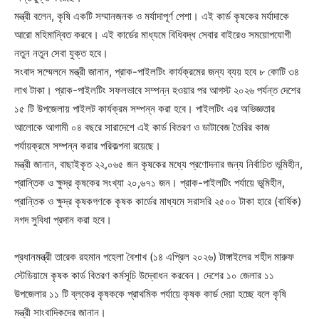
মন্ত্রী বলেন, কৃষি একটি সম্মানজনক ও মর্যাদাপূর্ণ পেশা। এই কার্ড কৃষকের মর্যাদাকে
আরো মহিমান্বিত করবে। এই কার্ডের মাধ্যমে বিধিবদ্ধ সেবার বাইরেও সময়োপযোগী
নতুন নতুন সেবা যুক্ত হবে।
সংবাদ সম্মেলনে মন্ত্রী জানান, প্রাক-পাইলটিং কার্যক্রমের জন্য ব্যয় হবে ৮ কোটি ৩৪
লাখ টাকা। প্রাক-পাইলটিং সফলভাবে সম্পন্ন হওয়ার পর আগস্ট ২০২৬ পর্যন্ত দেশের
১৫ টি উপজেলায় পাইলট কার্যক্রম সম্পন্ন করা হবে। পাইলটিং এর অভিজ্ঞতার
আলোকে আগামী ০৪ বছরে সারাদেশে এই কার্ড বিতরণ ও ডাটাবেজ তৈরির কাজ
পর্যায়ক্রমে সম্পন্ন করার পরিকল্পনা রয়েছে।
মন্ত্রী জানান, বাছাইকৃত ২২,০৬৫ জন কৃষকের মধ্যে প্রণোদনার জন্য নির্বাচিত ভূমিহীন,
প্রান্তিক ও ক্ষুদ্র কৃষকের সংখ্যা ২০,৬৭১ জন। প্রাক-পাইলটিং পর্যায়ে ভূমিহীন,
প্রান্তিক ও ক্ষুদ্র কৃষকগণকে কৃষক কার্ডের মাধ্যমে সরাসরি ২৫০০ টাকা হারে (বার্ষিক)
নগদ সুবিধা প্রদান করা হবে।
প্রধানমন্ত্রী তারেক রহমান পহেলা বৈশাখ (১৪ এপ্রিল ২০২৬) টাঙ্গাইলের শহীদ মারুফ
স্টেডিয়ামে কৃষক কার্ড বিতরণ কর্মসূচি উদ্বোধন করবেন। দেশের ১০ জেলার ১১
উপজেলার ১১ টি ব্লকের কৃষককে প্রাথমিক পর্যায়ে কৃষক কার্ড দেয়া হচ্ছে বলে কৃষি
মন্ত্রী সাংবাদিকদের জানান।