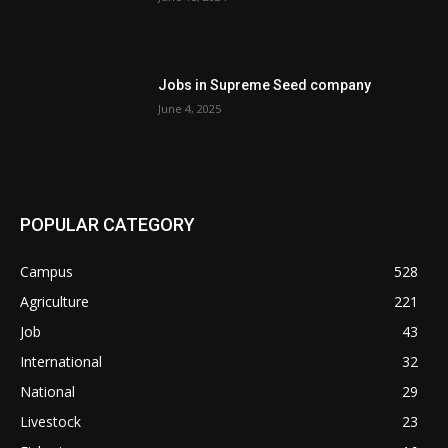
Jobs in Supreme Seed company
June 4, 2025
POPULAR CATEGORY
Campus
528
Agriculture
221
Job
43
International
32
National
29
Livestock
23