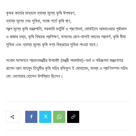
কৃষক কার্ডের মাধ্যমে ন্যায্য মূল্যে কৃষি উপকরণ,
ন্যায্য মূল্যে সেচ সুবিধা, সহজ শর্তে কৃষি ঋণ,
স্বল্প মূল্যে কৃষি যন্ত্রপাতি, সরকারি ভর্তুর্কি ও প্রণোদনা, মোবাইলে আবহাওয়ার পূর্বাভাস
ও বাজার তথ্য, কৃষি বিষয়ক প্রশিক্ষণ, ফসলের রোগ-বালাই দমনের পরামর্শ, কৃষি বীমা
সুবিধা এবং ন্যায্য মূল্যে কৃষি পণ্য বিক্রয়ের সুবিধা পাওয়া যাবে।
সংবাদ সম্মেলনে প্রধানমন্ত্রীর উপদেষ্টা (মন্ত্রী পদমর্যাদা)-অর্থ ও পরিকল্পনা মন্ত্রণালয়
রাশেদ আল মাহমুদ তিতুমীর কৃষি সচিব রফিকুল ই মোহামেদ, মৎস্য ও প্রাণিসম্পদ সচিব
মো: দেলোয়ার হোসেন উপস্থিত ছিলেন।