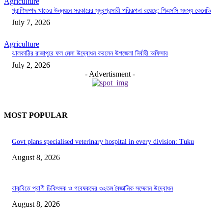
Agriculture
প্রাণিসম্পদ খাতের উন্নয়নে সরকারের সুদূরপ্রসারী পরিকল্পনা রয়েছে: পিএসসি সদস্য কেনেডি
July 7, 2026
Agriculture
ঝালকাঠির রাজাপুরে ফল মেলা উদ্বোধন করলেন উপজেলা নির্বাহী অফিসার
July 2, 2026
- Advertisment -
MOST POPULAR
Govt plans specialised veterinary hospital in every division: Tuku
August 8, 2026
বাকৃবিতে প্রাণী চিকিৎসক ও গবেষকদের ৩২তম বৈজ্ঞানিক সম্মেলন উদ্বোধন
August 8, 2026