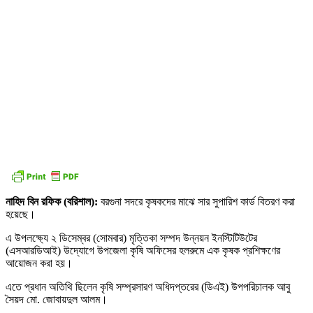
নাহিদ বিন রফিক (বরিশাল):
বরগুনা সদরে কৃষকদের মাঝে সার সুপারিশ কার্ড বিতরণ করা
হয়েছে।
এ উপলক্ষ্যে ২ ডিসেম্বর (সোমবার) মৃত্তিকা সম্পদ উন্নয়ন ইনস্টিটিউটের
(এসআরডিআই) উদ্যোগে উপজেলা কৃষি অফিসের হলরুমে এক কৃষক প্রশিক্ষণের
আয়োজন করা হয়।
এতে প্রধান অতিথি ছিলেন কৃষি সম্প্রসারণ অধিদপ্তরের (ডিএই) উপপরিচালক আবু
সৈয়দ মো. জোবায়দুল আলম।