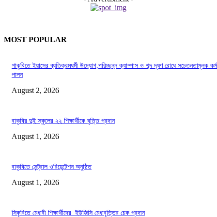
MOST POPULAR
গাকৃবিতে ইয়াসের ব্যতিক্রমধর্মী উদ্যোগ,পরিচ্ছন্ন ক্যাম্পাস ও শব্দ দূষণ রোধে সচেতনতামূলক কর্ম
পালন
August 2, 2026
বাকৃবির দুই স্কুলের ২২ শিক্ষার্থীকে বৃত্তি প্রদান
August 1, 2026
বাকৃবিতে সেন্ট্রাল ওরিয়েন্টেশন অনুষ্ঠিত
August 1, 2026
সিকৃবিতে মেধাবী শিক্ষার্থীদের ইউজিসি মেধাবৃত্তির চেক প্রদান