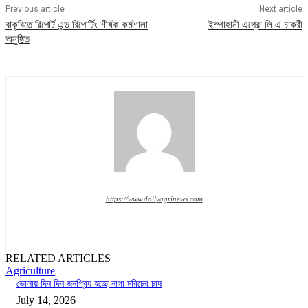
Previous article
Next article
বাকৃবিতে রিপোর্ট এন্ড রিপোর্টিং শীর্ষক কর্মশালা
ইস্পাহানী এগ্রো লি এ চাকরী
অনুষ্ঠিত
https://www.dailyagrinews.com
RELATED ARTICLES
Agriculture
ভোলায় দিন দিন জনপ্রিয় হচ্ছে নাগা মরিচের চাষ
July 14, 2026