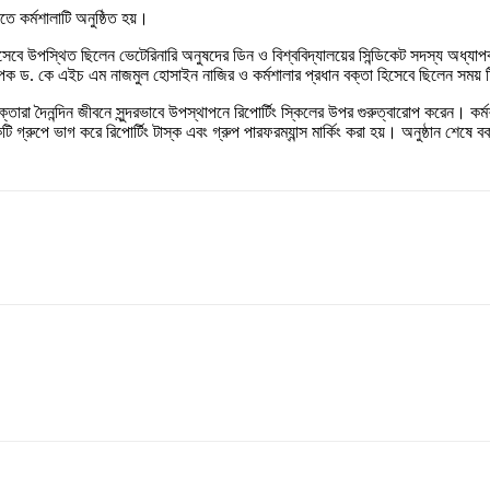
িতে কর্মশালাটি অনুষ্ঠিত হয়।
িসেবে উপস্থিত ছিলেন ভেটেরিনারি অনুষদের ডিন ও বিশ্ববিদ্যালয়ের সিন্ডিকেট সদস্য অধ্যা
যাপক ড. কে এইচ এম নাজমুল হোসাইন নাজির ও কর্মশালার প্রধান বক্তা হিসেবে ছিলেন সময় 
ক্তারা দৈনন্দিন জীবনে সুন্দরভাবে উপস্থাপনে রিপোর্টিং স্কিলের উপর গুরুত্বারোপ করেন। কর্মশ
টি গ্রুপে ভাগ করে রিপোর্টিং টাস্ক এবং গ্রুপ পারফরম্যান্স মার্কিং করা হয়। অনুষ্ঠান শে