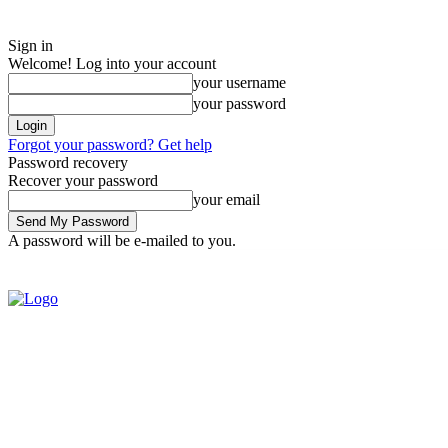
Sign in
Welcome! Log into your account
your username
your password
Forgot your password? Get help
Password recovery
Recover your password
your email
A password will be e-mailed to you.
Tuesday, August 4, 2026
Sign in / Join