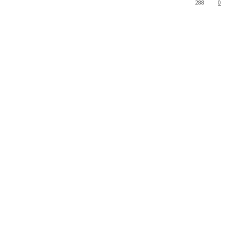
288
0