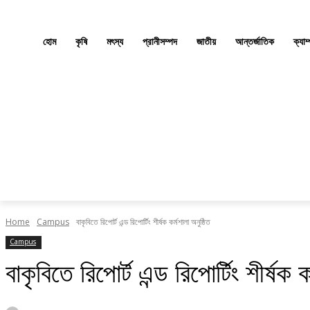
হোম
কৃষি
মৎস্য
প্রানীসম্পদ
জাতীয়
আন্তর্জাতিক
ক্যাম
Home
Campus
বাকৃবিতে রিপোর্ট এন্ড রিপোর্টিং শীর্ষক কর্মশালা অনুষ্ঠিত
Campus
বাকৃবিতে রিপোর্ট এন্ড রিপোর্টিং শীর্ষক ক