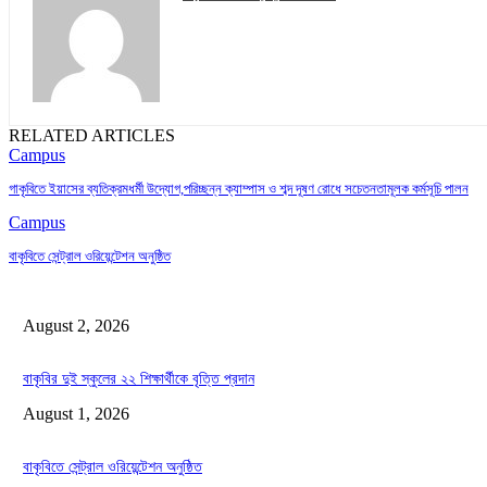
RELATED ARTICLES
Campus
গাকৃবিতে ইয়াসের ব্যতিক্রমধর্মী উদ্যোগ,পরিচ্ছন্ন ক্যাম্পাস ও শব্দ দূষণ রোধে সচেতনতামূলক কর্মসূচি পালন
Campus
বাকৃবিতে সেন্ট্রাল ওরিয়েন্টেশন অনুষ্ঠিত
August 2, 2026
বাকৃবির দুই স্কুলের ২২ শিক্ষার্থীকে বৃত্তি প্রদান
August 1, 2026
বাকৃবিতে সেন্ট্রাল ওরিয়েন্টেশন অনুষ্ঠিত