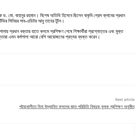
পক ড. মো. বাহানুর রহমান। বিশেষ অতিথি হিসেবে ছিলেন বাকৃবি প্রেস ক্লাবের প্রধান
টিভির সিনিয়র সাব-এডিটর আবু তাহের টুটন।
ালায় প্রধান বক্তার হাতে কলমে প্রশিক্ষণ শেষে শিক্ষার্থীরা প্রশ্নোত্তর এবং মুক্ত
ষে বক্তারা এমন কর্মশালা আরো বেশি আয়োজনের প্রত্যয় ব্যক্ত করেন।
Next article
পটুয়াখালীতে বিনা উদ্ভাবিত ফসলের জাত পরিচিতি বিষয়ক কৃষক প্রশিক্ষণ অনুষ্ঠিত