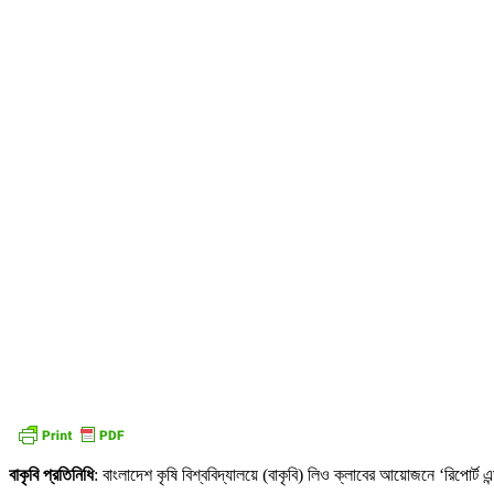
বাকৃবি প্রতিনিধি
: বাংলাদেশ কৃষি বিশ্ববিদ্যালয়ে (বাকৃবি) লিও ক্লাবের আয়োজনে ‘রিপোর্ট এন