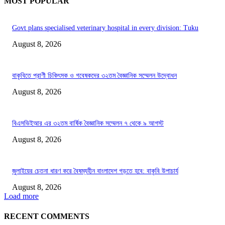
MOST POPULAR
Govt plans specialised veterinary hospital in every division: Tuku
August 8, 2026
বাকৃবিতে প্রাণী চিকিৎসক ও গবেষকদের ৩২তম বৈজ্ঞানিক সম্মেলন উদ্বোধন
August 8, 2026
বিএসভিইআর এর ৩২তম বার্ষিক বৈজ্ঞানিক সম্মেলন ৭ থেকে ৯ আগস্ট
August 8, 2026
জুলাইয়ের চেতনা ধারণ করে বৈষম্যহীন বাংলাদেশ গড়তে হবে: বাকৃবি উপাচার্য
August 8, 2026
Load more
RECENT COMMENTS