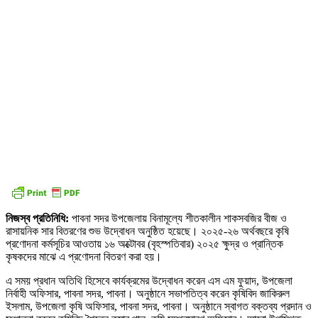
নিজস্ব প্রতিনিধি:
পাবনা সদর উপজেলায় বিনামূল্যে শীতকালীন শাকসবজির বীজ ও
রাসায়নিক সার বিতরণের শুভ উদ্বোধন অনুষ্ঠিত হয়েছে। ২০২৫-২৬ অর্থবছরে কৃষি
প্রণোদনা কর্মসূচির আওতায় ১৬ অক্টোবর (বৃহস্পতিবার) ২০২৫ ক্ষুদ্র ও প্রান্তিক
কৃষকদের মাঝে এ প্রণোদনা বিতরণ করা হয়।
এ সময় প্রধান অতিথি হিসেবে কার্যক্রমের উদ্বোধন করেন এস এম ফুয়াদ, উপজেলা
নির্বাহী অফিসার, পাবনা সদর, পাবনা। অনুষ্ঠানে সভাপতিত্ব করেন কৃষিবিদ জাকিরুল
ইসলাম, উপজেলা কৃষি অফিসার, পাবনা সদর, পাবনা। অনুষ্ঠানে স্বাগত বক্তব্য প্রদান ও