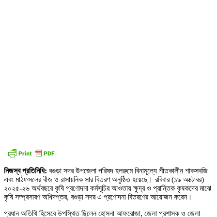
নিজস্ব প্রতিনিধি:
বগুড়া সদর উপজেলা পরিষদ হলরুমে বিনামূল্যে শীতকালীন শাকসবজি
এবং মাঠফসলের বীজ ও রাসায়নিক সার বিতরণ অনুষ্ঠিত হয়েছে। রবিবার (১৯ অক্টোবর)
২০২৫-২৬ অর্থবছরে কৃষি প্রণোদনা কর্মসূচির আওতায় ক্ষুদ্র ও প্রান্তিক কৃষকদের মাঝে
কৃষি সম্প্রসারণ অধিদপ্তর, বগুড়া সদর এ প্রণোদনা বিতরণের আয়োজন করেন।
প্রধান অতিথি হিসেবে উপস্থিত ছিলেন হোসনা আফরোজা, জেলা প্রশাসক ও জেলা