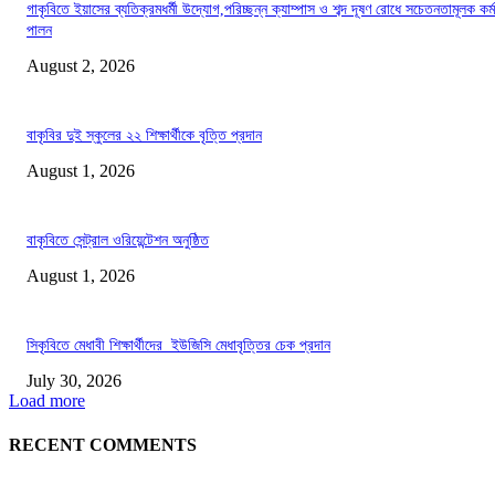
গাকৃবিতে ইয়াসের ব্যতিক্রমধর্মী উদ্যোগ,পরিচ্ছন্ন ক্যাম্পাস ও শব্দ দূষণ রোধে সচেতনতামূলক কর্ম
পালন
August 2, 2026
বাকৃবির দুই স্কুলের ২২ শিক্ষার্থীকে বৃত্তি প্রদান
August 1, 2026
বাকৃবিতে সেন্ট্রাল ওরিয়েন্টেশন অনুষ্ঠিত
August 1, 2026
সিকৃবিতে মেধাবী শিক্ষার্থীদের ইউজিসি মেধাবৃত্তির চেক প্রদান
July 30, 2026
Load more
RECENT COMMENTS