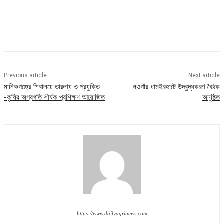
Previous article
Next article
মানিকগঞ্জের শিবালয়ে তারুণ্য ও প্রযুক্তি
নওগাঁর ধামইরহাটে উদ্বুদ্ধকরণ বৈঠক
-কৃষির অগ্রগতি শীর্ষক প্রশিক্ষণ আয়োজিত
অনুষ্ঠিত
https://www.dailyagrinews.com