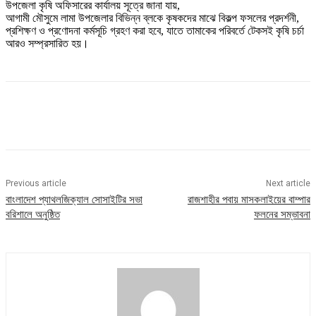
উপজেলা কৃষি অফিসারের কার্যালয় সূত্রে জানা যায়,
আগামী মৌসুমে লামা উপজেলার বিভিন্ন ব্লকে কৃষকদের মাঝে বিকল্প ফসলের প্রদর্শনী,
প্রশিক্ষণ ও প্রণোদনা কর্মসূচি গ্রহণ করা হবে, যাতে তামাকের পরিবর্তে টেকসই কৃষি চর্চা
আরও সম্প্রসারিত হয়।
Previous article
Next article
বাংলাদেশ প্যাথলজিক্যাল সোসাইটির সভা
রাজশাহীর পবায় মাসকলাইয়ের বাম্পার
বরিশালে অনুষ্ঠিত
ফলনের সম্ভাবনা