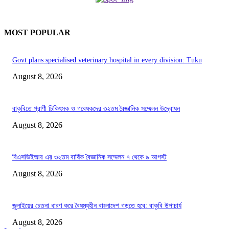
MOST POPULAR
Govt plans specialised veterinary hospital in every division: Tuku
August 8, 2026
বাকৃবিতে প্রাণী চিকিৎসক ও গবেষকদের ৩২তম বৈজ্ঞানিক সম্মেলন উদ্বোধন
August 8, 2026
বিএসভিইআর এর ৩২তম বার্ষিক বৈজ্ঞানিক সম্মেলন ৭ থেকে ৯ আগস্ট
August 8, 2026
জুলাইয়ের চেতনা ধারণ করে বৈষম্যহীন বাংলাদেশ গড়তে হবে: বাকৃবি উপাচার্য
August 8, 2026