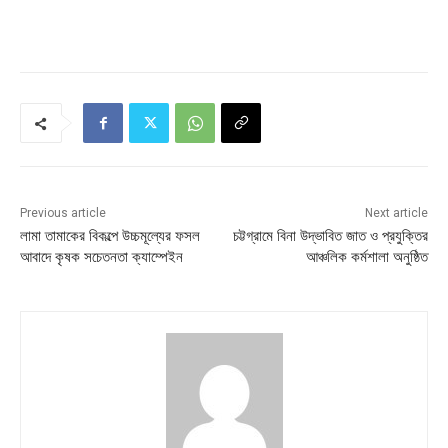
Previous article
Next article
লামা তামাকের বিকল্পে উচ্চমূল্যের ফসল
চট্টগ্রামে বিনা উদ্ভাবিত জাত ও প্রযুক্তির
আবাদে কৃষক সচেতনতা ক্যাম্পেইন
আঞ্চলিক কর্মশালা অনুষ্ঠিত