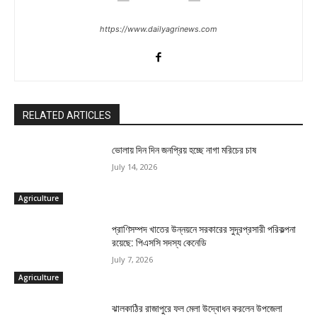
https://www.dailyagrinews.com
RELATED ARTICLES
ভোলায় দিন দিন জনপ্রিয় হচ্ছে নাগা মরিচের চাষ
July 14, 2026
Agriculture
প্রাণিসম্পদ খাতের উন্নয়নে সরকারের সুদূরপ্রসারী পরিকল্পনা
রয়েছে: পিএসসি সদস্য কেনেডি
July 7, 2026
Agriculture
ঝালকাঠির রাজাপুরে ফল মেলা উদ্বোধন করলেন উপজেলা