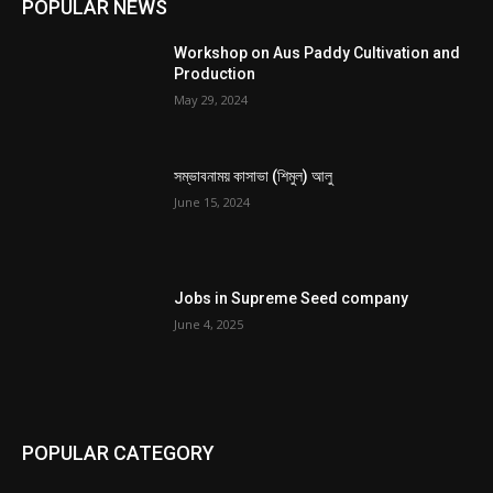
POPULAR NEWS
Workshop on Aus Paddy Cultivation and
Production
May 29, 2024
সম্ভাবনাময় কাসাভা (শিমুল) আলু
June 15, 2024
Jobs in Supreme Seed company
June 4, 2025
POPULAR CATEGORY