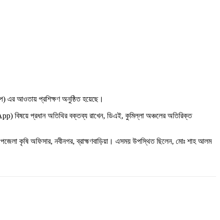
্রিপ) এর আওতায় প্রশিক্ষণ অনুষ্ঠিত হয়েছে।
িষয়ে প্রধান অতিথির বক্তব্য রাখেন, ডিএই, কুমিল্লা অঞ্চলের অতিরিক্ত
, উপজেলা কৃষি অফিসার, নবীনগর, ব্রাহ্মণবাড়িয়া। এসময় উপস্থিত ছিলেন, মোঃ শাহ আলম