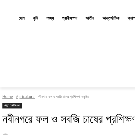
হোম
কৃষি
মৎস্য
প্রানীসম্পদ
জাতীয়
আন্তর্জাতিক
ক্যাম
Home
Agriculture
নবীনগরে ফল ও সবজি চাষের প্রশিক্ষণ অনুষ্ঠিত
Agriculture
নবীনগরে ফল ও সবজি চাষের প্রশিক্ষণ