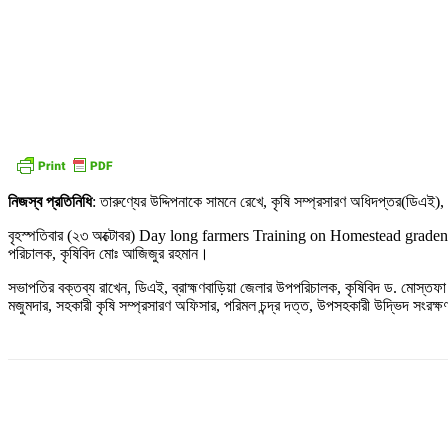
নিজস্ব প্রতিনিধি
: তারুণ্যের উদ্দিপনাকে সামনে রেখে, কৃষি সম্প্রসারণ অধিদপ্তর(ডিএই), 
বৃহস্পতিবার (২৩ অক্টোবর) Day long farmers Training on Homestead gradenin
পরিচালক, কৃষিবিদ মোঃ আজিজুর রহমান।
সভাপতির বক্তব্য রাখেন, ডিএই, ব্রাহ্মণবাড়িয়া জেলার উপপরিচালক, কৃষিবিদ ড. মোস্তফ
মজুমদার, সহকারী কৃষি সম্প্রসারণ অফিসার, পরিমল চন্দ্র দত্ত, উপসহকারী উদ্ভিদ সংরক
Share