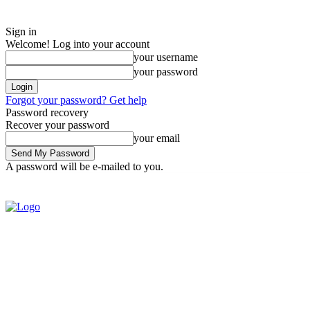
Sign in
Welcome! Log into your account
your username
your password
Forgot your password? Get help
Password recovery
Recover your password
your email
A password will be e-mailed to you.
Monday, August 3, 2026
Sign in / Join