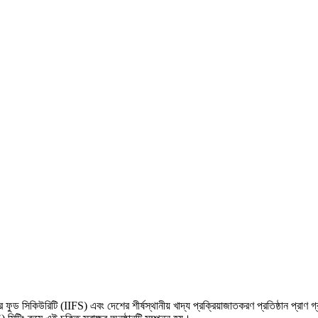
ট ফর ফুড সিকিউরিটি (IIFS) এবং দেশের শীর্ষস্থানীয় খাদ্য প্রক্রিয়াজাতকরণ প্রতিষ্ঠান প্র