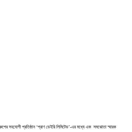
াণ গ্রুপের সহযোগী প্রতিষ্ঠান ‘প্রাণ ডেইরি লিমিটেড’-এর মধ্যে এক সমঝোতা স্মারক