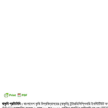
বাকৃবি প্রতিনিধি :
বাংলাদেশ কৃষি বিশ্ববিদ্যালয়ের (বাকৃবি) ইন্টারডিসিপ্লিনারি ইনস্টিটিউ