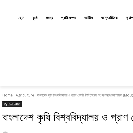
হোম
কৃষি
মৎস্য
প্রানীসম্পদ
জাতীয়
আন্তর্জাতিক
ক্যাম
Home
Agriculture
বাংলাদেশ কৃষি বিশ্ববিদ্যালয় ও প্রাণ ডেয়রি লিমিটেডের মধ্যে সমঝোতা স্মারক (MoU) স
Agriculture
বাংলাদেশ কৃষি বিশ্ববিদ্যালয় ও প্রা