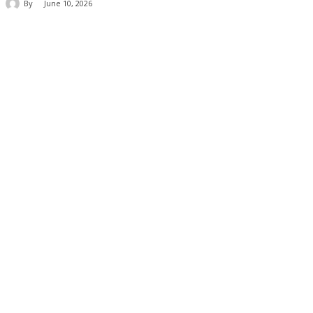
By
June 10, 2026
Share