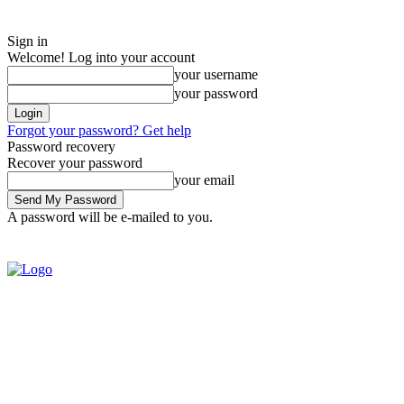
Sign in
Welcome! Log into your account
your username
your password
Forgot your password? Get help
Password recovery
Recover your password
your email
A password will be e-mailed to you.
Monday, August 3, 2026
Sign in / Join