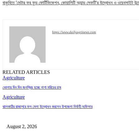
বাকৃবিতে ‘সেন্টার ফর ফুড ফোর্টিফিকেশন, কোয়ালিটি অ্যান্ড সেফটি’র উদ্বোধন ও ওয়েবসাইট উন্
https://www.dailyagrinews.com
RELATED ARTICLES
Agriculture
ভোলায় দিন দিন জনপ্রিয় হচ্ছে নাগা মরিচের চাষ
Agriculture
ঝালকাঠির রাজাপুরে ফল মেলা উদ্বোধন করলেন উপজেলা নির্বাহী অফিসার
August 2, 2026