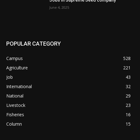
June 4, 2025
POPULAR CATEGORY
Campus
528
Agriculture
221
Job
43
International
32
National
29
Livestock
23
Fisheries
16
Column
15