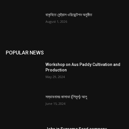
বাকৃবিতে সেন্ট্রাল ওরিয়েন্টেশন অনুষ্ঠিত
August 1, 2026
POPULAR NEWS
Workshop on Aus Paddy Cultivation and
Production
May 29, 2024
সম্ভাবনাময় কাসাভা (শিমুল) আলু
June 15, 2024
Jobs in Supreme Seed company