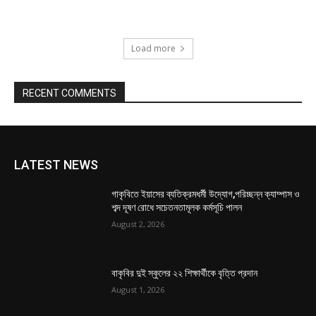
Load more
RECENT COMMENTS
LATEST NEWS
গাকৃবিতে ইয়াসের ব্যতিক্রমধর্মী উদ্যোগ,পরিচ্ছন্ন ক্যাম্পাস ও
শব্দ দূষণ রোধে সচেতনতামূলক কর্মসূচি পালন
August 2, 2026
বাকৃবির দুই স্কুলের ২২ শিক্ষার্থীকে বৃত্তি প্রদান
August 1, 2026