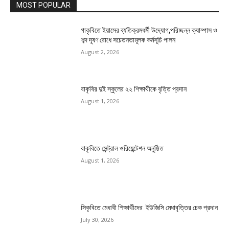
MOST POPULAR
গাকৃবিতে ইয়াসের ব্যতিক্রমধর্মী উদ্যোগ,পরিচ্ছন্ন ক্যাম্পাস ও
শব্দ দূষণ রোধে সচেতনতামূলক কর্মসূচি পালন
August 2, 2026
বাকৃবির দুই স্কুলের ২২ শিক্ষার্থীকে বৃত্তি প্রদান
August 1, 2026
বাকৃবিতে সেন্ট্রাল ওরিয়েন্টেশন অনুষ্ঠিত
August 1, 2026
সিকৃবিতে মেধাবী শিক্ষার্থীদের ইউজিসি মেধাবৃত্তির চেক প্রদান
July 30, 2026