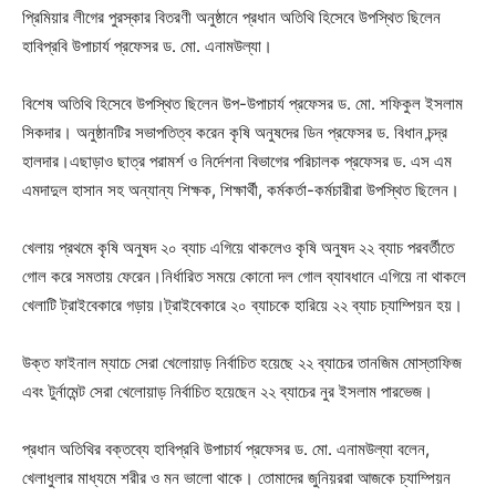
প্রিমিয়ার লীগের পুরস্কার বিতরণী অনুষ্ঠানে প্রধান অতিথি হিসেবে উপস্থিত ছিলেন
হাবিপ্রবি উপাচার্য প্রফেসর ড. মো. এনামউল্যা।
বিশেষ অতিথি হিসেবে উপস্থিত ছিলেন উপ-উপাচার্য প্রফেসর ড. মো. শফিকুল ইসলাম
সিকদার। অনুষ্ঠানটির সভাপতিত্ব করেন কৃষি অনুষদের ডিন প্রফেসর ড. বিধান চন্দ্র
হালদার।এছাড়াও ছাত্র পরামর্শ ও নির্দেশনা বিভাগের পরিচালক প্রফেসর ড. এস এম
এমদাদুল হাসান সহ অন্যান্য শিক্ষক, শিক্ষার্থী, কর্মকর্তা-কর্মচারীরা উপস্থিত ছিলেন।
খেলায় প্রথমে কৃষি অনুষদ ২০ ব্যাচ এগিয়ে থাকলেও কৃষি অনুষদ ২২ ব্যাচ পরবর্তীতে
গোল করে সমতায় ফেরেন।নির্ধারিত সময়ে কোনো দল গোল ব্যাবধানে এগিয়ে না থাকলে
খেলাটি ট্রাইবেকারে গড়ায়।ট্রাইবেকারে ২০ ব্যাচকে হারিয়ে ২২ ব্যাচ চ্যাম্পিয়ন হয়।
উক্ত ফাইনাল ম্যাচে সেরা খেলোয়াড় নির্বাচিত হয়েছে ২২ ব্যাচের তানজিম মোস্তাফিজ
এবং টুর্নামেন্ট সেরা খেলোয়াড় নির্বাচিত হয়েছেন ২২ ব্যাচের নুর ইসলাম পারভেজ।
প্রধান অতিথির বক্তব্যে হাবিপ্রবি উপাচার্য প্রফেসর ড. মো. এনামউল্যা বলেন,
খেলাধুলার মাধ্যমে শরীর ও মন ভালো থাকে। তোমাদের জুনিয়ররা আজকে চ্যাম্পিয়ন