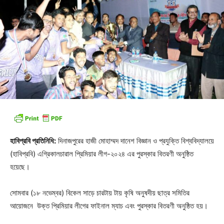
হাবিপ্রবি প্রতিনিধি:
দিনাজপুরের হাজী মোহাম্মদ দানেশ বিজ্ঞান ও প্রযুক্তি বিশ্ববিদ্যালয়ে
(হাবিপ্রবি) এগ্রিকালচারাল প্রিমিয়ার লীগ-২০২৪ এর পুরস্কার বিতরণী অনুষ্ঠিত
হয়েছে।
সোমবার (১৮ নভেম্বর) বিকেল সাড়ে চারটায় টায় কৃষি অনুষদীয় ছাত্র সমিতির
আয়োজনে উক্ত প্রিমিয়ার লীগের ফাইনাল ম্যাচ এবং পুরস্কার বিতরণী অনুষ্ঠিত হয়।