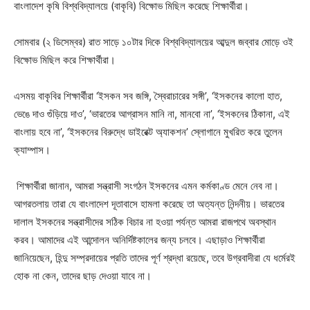
বাংলাদেশ কৃষি বিশ্ববিদ্যালয়ে (বাকৃবি) বিক্ষোভ মিছিল করেছে শিক্ষার্থীরা।
সোমবার (২ ডিসেম্বর) রাত সাড়ে ১০টার দিকে বিশ্ববিদ্যালয়ের আব্দুল জব্বার মোড়ে ওই
বিক্ষোভ মিছিল করে শিক্ষার্থীরা।
এসময় বাকৃবির শিক্ষার্থীরা ‘ইসকন সব জঙ্গি, স্বৈরাচারের সঙ্গী’, ‘ইসকনের কালো হাত,
ভেঙে দাও গুঁড়িয়ে দাও’, ‘ভারতের আগ্রাসন মানি না, মানবো না’, ‘ইসকনের ঠিকানা, এই
বাংলায় হবে না’, ‘ইসকনের বিরুদ্ধে ডাইরেক্ট অ্যাকশন’ স্লোগানে মুখরিত করে তুলেন
ক্যাম্পাস।
শিক্ষার্থীরা জানান, আমরা সন্ত্রাসী সংগঠন ইসকনের এমন কর্মকাণ্ড মেনে নেব না।
আগরতলায় তারা যে বাংলাদেশ দূতাবাসে হামলা করেছে তা অত্যন্ত নিন্দনীয়। ভারতের
দালাল ইসকনের সন্ত্রাসীদের সঠিক বিচার না হওয়া পর্যন্ত আমরা রাজপথে অবস্থান
করব। আমাদের এই আন্দোলন অনির্দিষ্টকালের জন্য চলবে। এছাড়াও শিক্ষার্থীরা
জানিয়েছেন, হিন্দু সম্প্রদায়ের প্রতি তাদের পূর্ণ শ্রদ্ধা রয়েছে, তবে উগ্রবাদীরা যে ধর্মেরই
হোক না কেন, তাদের ছাড় দেওয়া যাবে না।