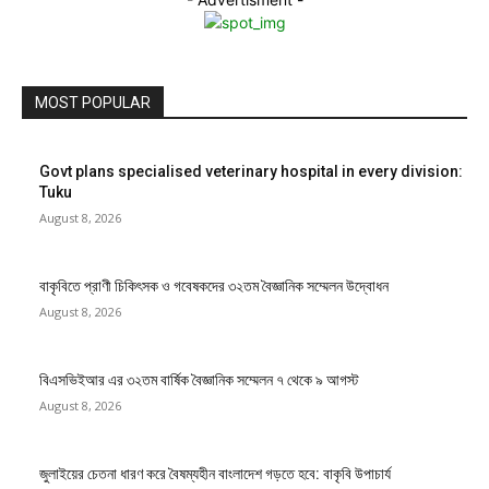
MOST POPULAR
Govt plans specialised veterinary hospital in every division:
Tuku
August 8, 2026
বাকৃবিতে প্রাণী চিকিৎসক ও গবেষকদের ৩২তম বৈজ্ঞানিক সম্মেলন উদ্বোধন
August 8, 2026
বিএসভিইআর এর ৩২তম বার্ষিক বৈজ্ঞানিক সম্মেলন ৭ থেকে ৯ আগস্ট
August 8, 2026
জুলাইয়ের চেতনা ধারণ করে বৈষম্যহীন বাংলাদেশ গড়তে হবে: বাকৃবি উপাচার্য