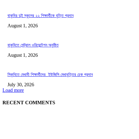
বাকৃবির দুই স্কুলের ২২ শিক্ষার্থীকে বৃত্তি প্রদান
August 1, 2026
বাকৃবিতে সেন্ট্রাল ওরিয়েন্টেশন অনুষ্ঠিত
August 1, 2026
সিকৃবিতে মেধাবী শিক্ষার্থীদের ইউজিসি মেধাবৃত্তির চেক প্রদান
July 30, 2026
Load more
RECENT COMMENTS
LATEST NEWS