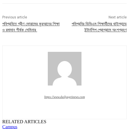
Previous article
Next article
পবিপ্রবিতে গ্রীণ ফোরামের কুরআনের শিক্ষা
পবিপ্রবির ডিভিএম শিক্ষার্থীদের থাইল্যান্ডে
ও রমাদান শীর্ষক সেমিনার
ইন্টার্নশিপ প্রোগ্রামে অংশগ্রহণ
https://www.dailyagrinews.com
RELATED ARTICLES
Campus