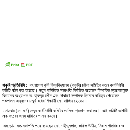
বাকৃবি প্রতিনিধি :
বাংলাদেশ কৃষি বিশ্ববিদ্যালয় (বাকৃবি) চট্টলা সমিতির নতুন কার্যনির্বাহী
কমিটি গঠন করা হয়েছে। নতুন কমিটিতে সভাপতি নির্বাচিত হয়েছেন ফিশারিজ ম্যানেজমেন্ট
বিভাগের অধ্যাপক ড. হারুনুর রশীদ এবং সাধারণ সম্পাদক হিসেবে দায়িত্ব পেয়েছেন
পশুপালন অনুষদের চতুর্থ বর্ষের শিক্ষার্থী মো. সাজিদ হোসেন।
সোমবার (১৭ মার্চ) নতুন কার্যনির্বাহী কমিটির তালিকা প্রকাশ করা হয়। এই কমিটি আগামী
এক বছরের জন্য দায়িত্ব পালন করবে।
এছাড়াও সহ-সভাপতি পদে রয়েছেন মো. শহীদুল্লাহ, কফিল উদ্দীন, সিয়াম শাহরিয়ার ও