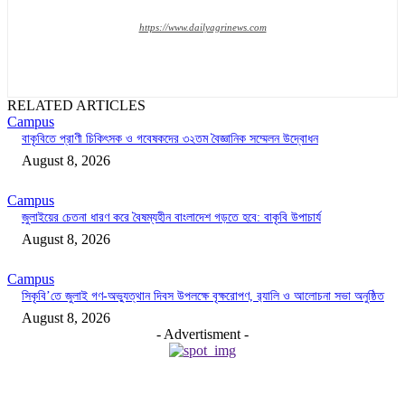
https://www.dailyagrinews.com
RELATED ARTICLES
Campus
বাকৃবিতে প্রাণী চিকিৎসক ও গবেষকদের ৩২তম বৈজ্ঞানিক সম্মেলন উদ্বোধন
August 8, 2026
Campus
জুলাইয়ের চেতনা ধারণ করে বৈষম্যহীন বাংলাদেশ গড়তে হবে: বাকৃবি উপাচার্য
August 8, 2026
Campus
সিকৃবি’তে জুলাই গণ-অভ্যুত্থান দিবস উপলক্ষে বৃক্ষরোপণ, র‍্যালি ও আলোচনা সভা অনুষ্ঠিত
August 8, 2026
- Advertisment -