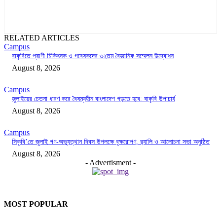
RELATED ARTICLES
Campus
বাকৃবিতে প্রাণী চিকিৎসক ও গবেষকদের ৩২তম বৈজ্ঞানিক সম্মেলন উদ্বোধন
August 8, 2026
Campus
জুলাইয়ের চেতনা ধারণ করে বৈষম্যহীন বাংলাদেশ গড়তে হবে: বাকৃবি উপাচার্য
August 8, 2026
Campus
সিকৃবি’তে জুলাই গণ-অভ্যুত্থান দিবস উপলক্ষে বৃক্ষরোপণ, র‍্যালি ও আলোচনা সভা অনুষ্ঠিত
August 8, 2026
- Advertisment -
MOST POPULAR