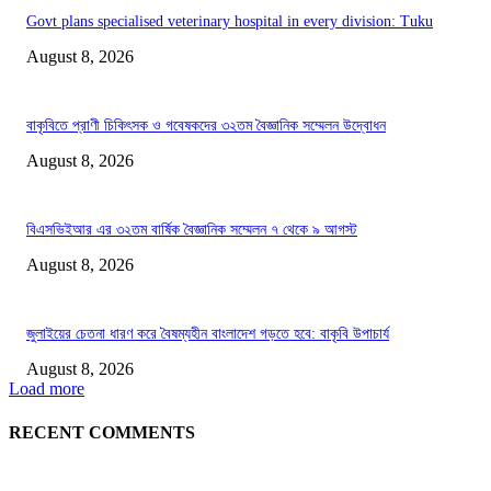
Govt plans specialised veterinary hospital in every division: Tuku
August 8, 2026
বাকৃবিতে প্রাণী চিকিৎসক ও গবেষকদের ৩২তম বৈজ্ঞানিক সম্মেলন উদ্বোধন
August 8, 2026
বিএসভিইআর এর ৩২তম বার্ষিক বৈজ্ঞানিক সম্মেলন ৭ থেকে ৯ আগস্ট
August 8, 2026
জুলাইয়ের চেতনা ধারণ করে বৈষম্যহীন বাংলাদেশ গড়তে হবে: বাকৃবি উপাচার্য
August 8, 2026
Load more
RECENT COMMENTS