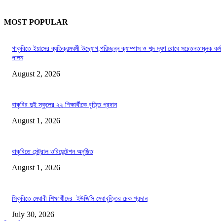
MOST POPULAR
গাকৃবিতে ইয়াসের ব্যতিক্রমধর্মী উদ্যোগ,পরিচ্ছন্ন ক্যাম্পাস ও শব্দ দূষণ রোধে সচেতনতামূলক কর্ম
পালন
August 2, 2026
বাকৃবির দুই স্কুলের ২২ শিক্ষার্থীকে বৃত্তি প্রদান
August 1, 2026
বাকৃবিতে সেন্ট্রাল ওরিয়েন্টেশন অনুষ্ঠিত
August 1, 2026
সিকৃবিতে মেধাবী শিক্ষার্থীদের ইউজিসি মেধাবৃত্তির চেক প্রদান
July 30, 2026