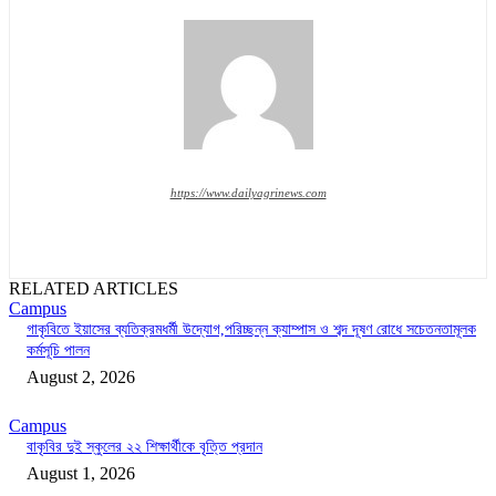
https://www.dailyagrinews.com
RELATED ARTICLES
Campus
গাকৃবিতে ইয়াসের ব্যতিক্রমধর্মী উদ্যোগ,পরিচ্ছন্ন ক্যাম্পাস ও শব্দ দূষণ রোধে সচেতনতামূলক
কর্মসূচি পালন
August 2, 2026
Campus
বাকৃবির দুই স্কুলের ২২ শিক্ষার্থীকে বৃত্তি প্রদান
August 1, 2026