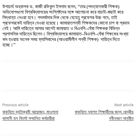
উপাচার্য অধ্যাপক ড. কাজী রফিকুল ইসলাম বলেন, “তার (পদত্যাগকারী শিক্ষক)
অভিযোগগুলো বিশ্ববিদ্যালয়ের সংশ্লিষ্টদের সঙ্গে আলোচনা করে যাচাই-বাছাই করে
সিদ্ধান্ত নেওয়া হবে। পদমর্যাদার দিক থেকে যেহেতু প্রফেসর উচ্চ পদে, তাই
প্রফেসরকেই দায়িত্ব দেওয়া হয়েছে। জামায়াতপন্থী শিক্ষকদের কোনো চাপ বা প্রভাব
নেই। আমি দায়িত্বে আসার আগেই জামায়াত ও বিএনপি–ঘেঁষা শিক্ষকরা বিভিন্ন
প্রশাসনিক দায়িত্বে ছিলেন। বিশ্ববিদ্যালয়ে জামায়াত–বিএনপি–ঘেঁষা শিক্ষকের সংখ্যা
কম হওয়ায় অনেক সময় ফ্যাসিবাদের (আওয়ামীলীগ পন্থী শিক্ষক) দায়িত্ব দিতে
হচ্ছে।”
Previous article
Next article
বাকৃবিতে ব্যতিক্রমী আয়োজন, মাওলানা
বাকৃবিতে নবাগত শিক্ষার্থীদের জন্য কেন্দ্রীয়
ভাসানী হল ফিস্টে সম্মানিত কর্মচারীরা
নবীনবরণ অনুষ্ঠিত